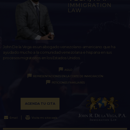
IMMIGRATION
LAW
John De la Vega es un abogado venezolano-americano que ha
ayudado mucho a la comunidad venezolana e hispana en sus
procesos migratorios en los Estados Unidos.
ASILO
REPRESENTACIONES EN LA CORTE DE INMIGRACIÓN
PETICIONES FAMILIARES
AGENDA TU CITA
Email
Visita mi sitio web