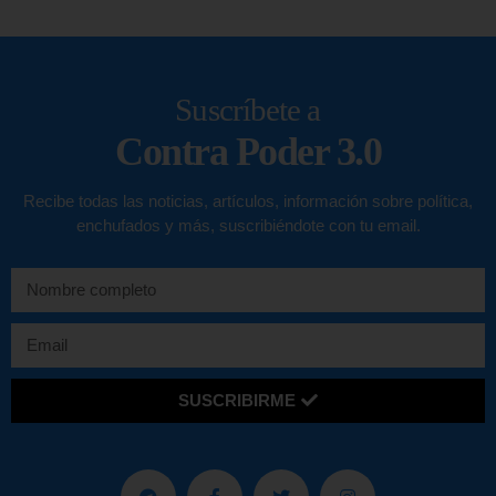
Suscríbete a
Contra Poder 3.0
Recibe todas las noticias, artículos, información sobre política,
enchufados y más, suscribiéndote con tu email.
SUSCRIBIRME