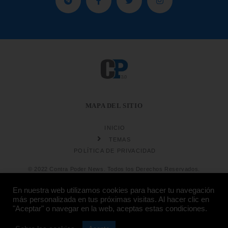
MAPA DEL SITIO
INICIO
TEMAS
POLÍTICA DE PRIVACIDAD
© 2022 Contra Poder News. Todos los Derechos Reservados.
En nuestra web utilizamos cookies para hacer tu navegación
más personalizada en tus próximas visitas. Al hacer clic en
"Aceptar" o navegar en la web, aceptas estas condiciones.
Diseño web
Hosting: