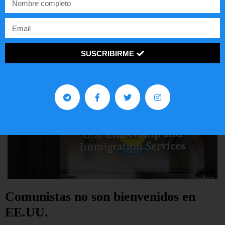
LEER ARTÍCULO...
SUSCRIBIRME
Comunistas no son bienvenidos en
EE.UU.