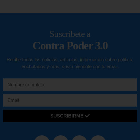
Suscríbete a
Contra Poder 3.0
Recibe todas las noticias, artículos, información sobre política,
enchufados y más, suscribiéndote con tu email.
SUSCRIBIRME