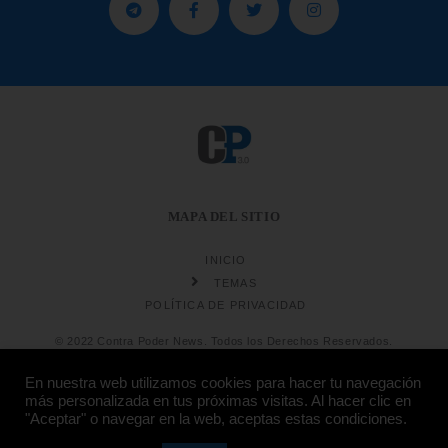
MAPA DEL SITIO
INICIO
TEMAS
POLÍTICA DE PRIVACIDAD
© 2022 Contra Poder News. Todos los Derechos Reservados.
En nuestra web utilizamos cookies para hacer tu navegación
más personalizada en tus próximas visitas. Al hacer clic en
"Aceptar" o navegar en la web, aceptas estas condiciones.