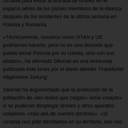
Ucrania para evitar la entrada de drones en el
espacio aéreo de los países miembros de la Alianza,
después de los incidentes de la última semana en
Polonia y Rumanía.
«Técnicamente, nosotros como OTAN y UE
podríamos hacerlo, pero no es una decisión que
pueda tomar Polonia por su cuenta, sino con sus
aliados», ha afirmado Sikorski en una entrevista
publicada este lunes por el diario alemán ‘Frankfurter
Allgemeine Zeitung’.
Sikorski ha argumentado que la protección de la
población de «los restos que caigan» sería «mayor»
si se pudieran desplegar drones y otros aparatos
voladores «más allá de nuestro territorio». «Si
Ucrania nos pide derribarlos en su territorio, eso nos