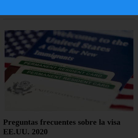
LEER ARTÍCULO...
Preguntas frecuentes sobre la visa
EE.UU. 2020