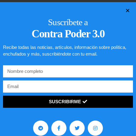
LEER ARTÍCULO...
Suscríbete a
Contra Poder 3.0
Recibe todas las noticias, artículos, información sobre política,
enchufados y más, suscribiéndote con tu email.
SUSCRIBIRME
Comunistas no son bienvenidos en
EE.UU.