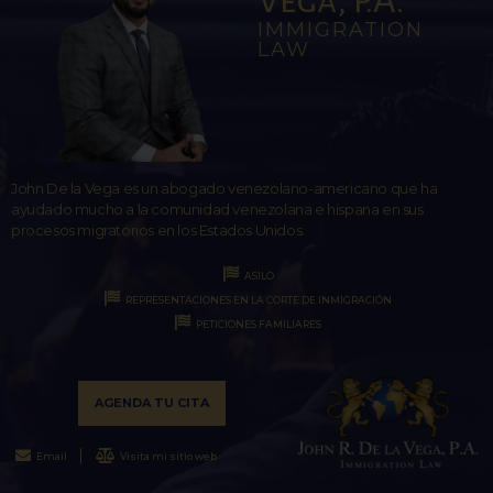
Vega, P.A.
IMMIGRATION
LAW
John De la Vega es un abogado venezolano-americano que ha
ayudado mucho a la comunidad venezolana e hispana en sus
procesos migratorios en los Estados Unidos.
ASILO
REPRESENTACIONES EN LA CORTE DE INMIGRACIÓN
PETICIONES FAMILIARES
AGENDA TU CITA
Email
Visita mi sitio web