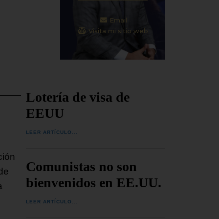
Email
Visita mi sitio web
Lotería de visa de
EEUU
LEER ARTÍCULO...
ción
Comunistas no son
 de
bienvenidos en EE.UU.
a
LEER ARTÍCULO...