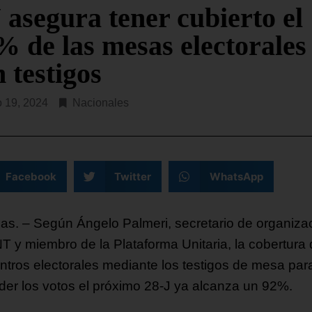
 asegura tener cubierto el
% de las mesas electorales
 testigos
o 19, 2024
Nacionales
Facebook
Twitter
WhatsApp
as. – Según Ángelo Palmeri, secretario de organiza
T y miembro de la Plataforma Unitaria, la cobertura
entros electorales mediante los testigos de mesa par
der los votos el próximo 28-J ya alcanza un 92%.