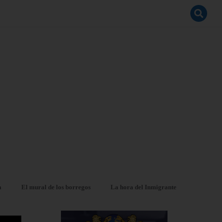
a
El mural de los borregos
La hora del Inmigrante