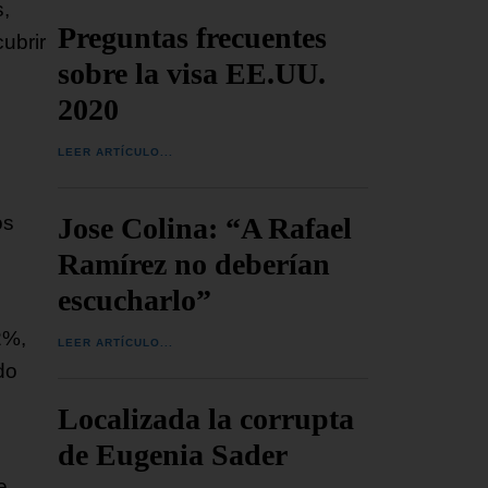
s,
Preguntas frecuentes
ubrir
sobre la visa EE.UU.
2020
LEER ARTÍCULO...
Jose Colina: “A Rafael
os
Ramírez no deberían
escucharlo”
2%,
LEER ARTÍCULO...
do
Localizada la corrupta
de Eugenia Sader
e