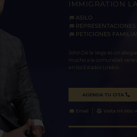
IMMIGRATION L
ASILO
REPRESENTACIONES 
PETICIONES FAMILIA
John De la Vega es un abog
mucho a la comunidad venezo
en los Estados Unidos.
AGENDA TU CITA
Email
Visita mi sitio