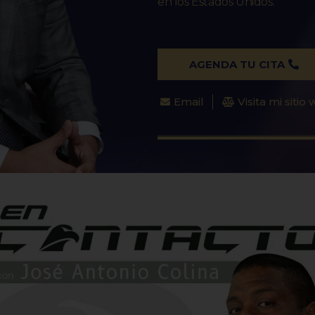
en los Estados Unidos.
AGENDA TU CITA
Email
Visita mi sitio