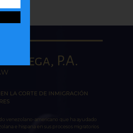
la Vega, P.A.
AW
EN LA CORTE DE INMIGRACIÓN
RES
ado venezolano-americano que ha ayudado
lana e hispana en sus procesos migratorios