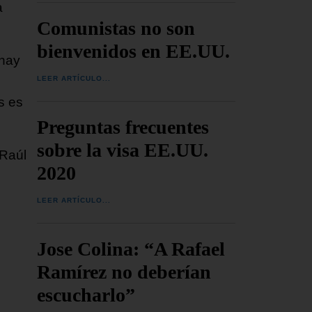
a
Comunistas no son
bienvenidos en EE.UU.
 hay
LEER ARTÍCULO...
s es
Preguntas frecuentes
sobre la visa EE.UU.
 Raúl
2020
LEER ARTÍCULO...
Jose Colina: “A Rafael
Ramírez no deberían
escucharlo”