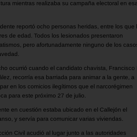
ctura mientras realizaba su campaña electoral en es
cidente reportó ocho personas heridas, entre los que
es de edad. Todos los lesionados presentaron
atismos, pero afortunadamente ninguno de los caso
avedad.
cho ocurrió cuando el candidato chavista, Francisco
lez, recorría esa barriada para animar a la gente, a
cipar en los comicios ilegítimos que el narcorégimen
ca para este próximo 27 de julio.
ente en cuestión estaba ubicado en el Callejón el
nso, y servía para comunicar varias viviendas.
ción Civil acudió al lugar junto a las autoridades