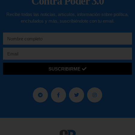
Contra Poder 3.0
Recibe todas las noticias, artículos, información sobre política,
enchufados y más, suscribiéndote con tu email.
SUSCRIBIRME