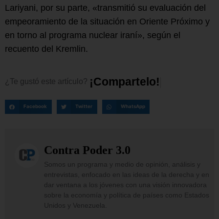
Lariyani, por su parte, «transmitió su evaluación del
empeoramiento de la situación en Oriente Próximo y
en torno al programa nuclear iraní», según el
recuento del Kremlin.
¡
C
o
m
p
a
r
t
e
l
o
!
¿Te
gustó
este
artículo?
Facebook
Twitter
WhatsApp
Contra Poder 3.0
Somos un programa y medio de opinión, análisis y
entrevistas, enfocado en las ideas de la derecha y en
dar ventana a los jóvenes con una visión innovadora
sobre la economía y política de países como Estados
Unidos y Venezuela.