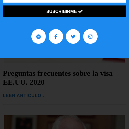
SUSCRIBIRME
Preguntas frecuentes sobre la visa
EE.UU. 2020
LEER ARTÍCULO...