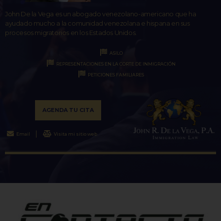
John De la Vega es un abogado venezolano-americano que ha
ayudado mucho a la comunidad venezolana e hispana en sus
procesos migratorios en los Estados Unidos.
ASILO
REPRESENTACIONES EN LA CORTE DE INMIGRACIÓN
PETICIONES FAMILIARES
AGENDA TU CITA
Email
Visita mi sitio web