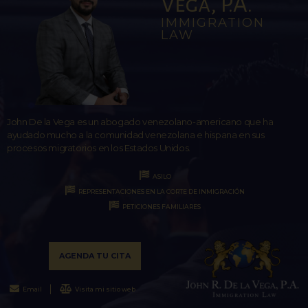
Vega, P.A.
IMMIGRATION
LAW
John De la Vega es un abogado venezolano-americano que ha
ayudado mucho a la comunidad venezolana e hispana en sus
procesos migratorios en los Estados Unidos.
ASILO
REPRESENTACIONES EN LA CORTE DE INMIGRACIÓN
PETICIONES FAMILIARES
AGENDA TU CITA
Email
Visita mi sitio web