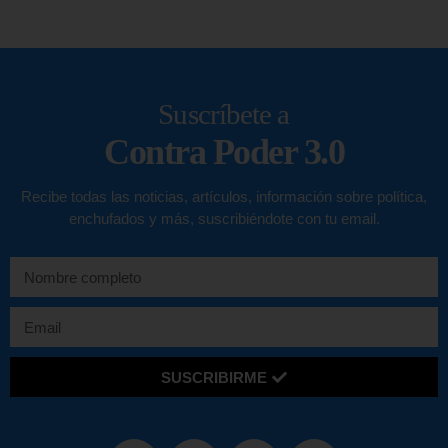
Suscríbete a
Contra Poder 3.0
Recibe todas las noticias, artículos, información sobre política,
enchufados y más, suscribiéndote con tu email.
SUSCRIBIRME