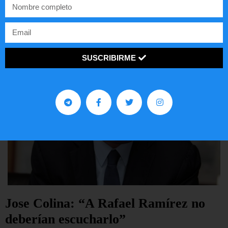
LEER ARTÍCULO...
SUSCRIBIRME
Jose Colina: “A Rafael Ramírez no
deberían escucharlo”