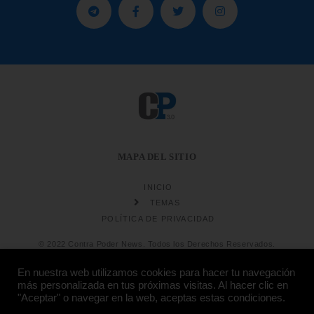
MAPA DEL SITIO
INICIO
TEMAS
POLÍTICA DE PRIVACIDAD
© 2022 Contra Poder News. Todos los Derechos Reservados.
En nuestra web utilizamos cookies para hacer tu navegación
más personalizada en tus próximas visitas. Al hacer clic en
"Aceptar" o navegar en la web, aceptas estas condiciones.