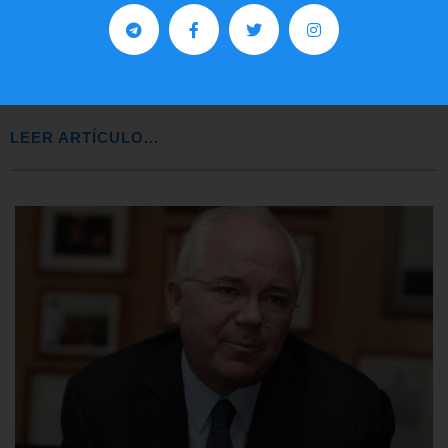
Preguntas frecuentes sobre la visa
EE.UU. 2020
LEER ARTÍCULO...