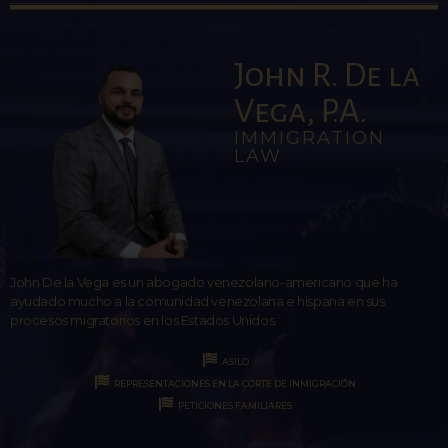
John R. De la
Vega, P.A.
IMMIGRATION
LAW
John De la Vega es un abogado venezolano-americano que ha
ayudado mucho a la comunidad venezolana e hispana en sus
procesos migratorios en los Estados Unidos.
ASILO
REPRESENTACIONES EN LA CORTE DE INMIGRACIÓN
PETICIONES FAMILIARES