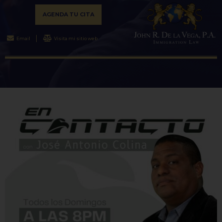
AGENDA TU CITA
Email
Visita mi sitio web