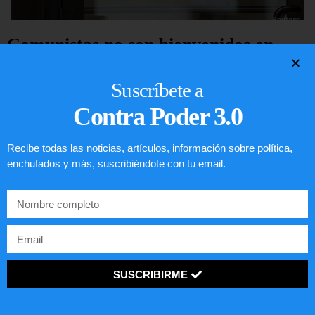
Comunistas no son bienvenidos en
EE.UU.
Suscríbete a
LEER ARTÍCULO...
Contra Poder 3.0
Recibe todas las noticias, artículos, información sobre política,
enchufados y más, suscribiéndote con tu email.
SUSCRIBIRME