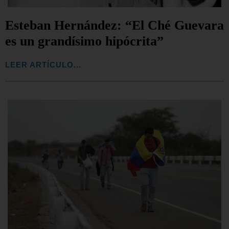
Esteban Hernández: “El Ché Guevara
es un grandísimo hipócrita”
LEER ARTÍCULO...