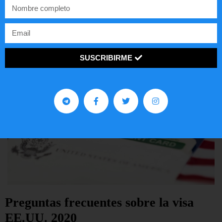
LEER ARTÍCULO...
SUSCRIBIRME
Preguntas frecuentes sobre la visa
EE.UU. 2020