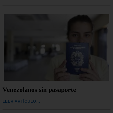
Venezolanos sin pasaporte
LEER ARTÍCULO...