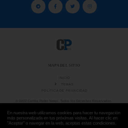
MAPA DEL SITIO
INICIO
TEMAS
POLÍTICA DE PRIVACIDAD
© 2022 Contra Poder News. Todos los Derechos Reservados.
En nuestra web utilizamos cookies para hacer tu navegación
más personalizada en tus próximas visitas. Al hacer clic en
"Aceptar" o navegar en la web, aceptas estas condiciones.