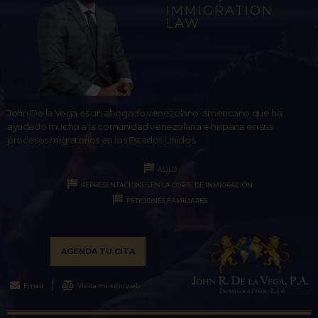
IMMIGRATION
LAW
John De la Vega es un abogado venezolano-americano que ha
ayudado mucho a la comunidad venezolana e hispana en sus
procesos migratorios en los Estados Unidos.
ASILO
REPRESENTACIONES EN LA CORTE DE INMIGRACIÓN
PETICIONES FAMILIARES
AGENDA TU CITA
Email
Visita mi sitio web