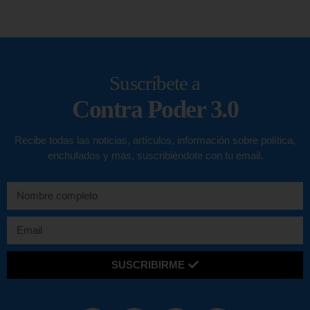
Suscríbete a
Contra Poder 3.0
Recibe todas las noticias, artículos, información sobre política,
enchufados y más, suscribiéndote con tu email.
SUSCRIBIRME