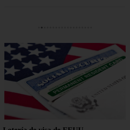
Lotería de visa de EEUU