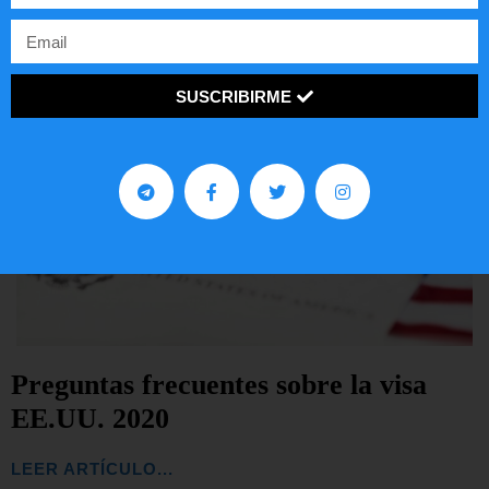
SUSCRIBIRME
Preguntas frecuentes sobre la visa
EE.UU. 2020
LEER ARTÍCULO...