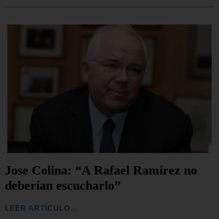
Jose Colina: “A Rafael Ramírez no
deberían escucharlo”
LEER ARTÍCULO...