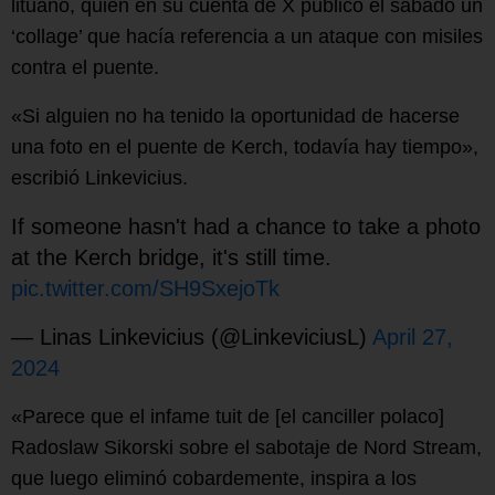
lituano, quien en su cuenta de X publicó el sábado un
‘collage’ que hacía referencia a un ataque con misiles
contra el puente.
«Si alguien no ha tenido la oportunidad de hacerse
una foto en el puente de Kerch, todavía hay tiempo»,
escribió Linkevicius.
If someone hasn't had a chance to take a photo
at the Kerch bridge, it's still time.
pic.twitter.com/SH9SxejoTk
— Linas Linkevicius (@LinkeviciusL)
April 27,
2024
«Parece que el infame tuit de [el canciller polaco]
Radoslaw Sikorski sobre el sabotaje de Nord Stream,
que luego eliminó cobardemente, inspira a los