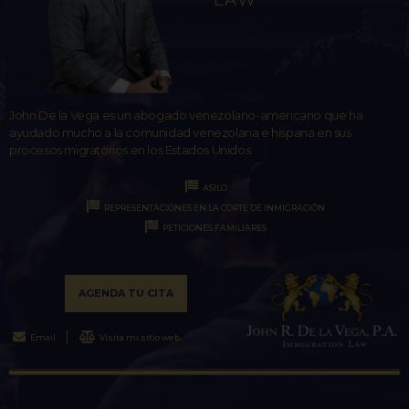
LAW
John De la Vega es un abogado venezolano-americano que ha
ayudado mucho a la comunidad venezolana e hispana en sus
procesos migratorios en los Estados Unidos.
ASILO
REPRESENTACIONES EN LA CORTE DE INMIGRACIÓN
PETICIONES FAMILIARES
AGENDA TU CITA
Email
Visita mi sitio web