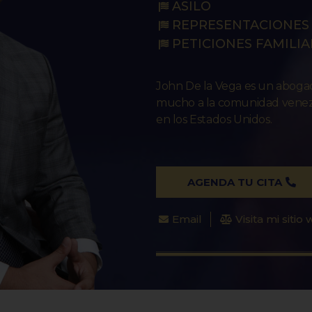
ASILO
REPRESENTACIONES 
PETICIONES FAMILIA
John De la Vega es un abog
mucho a la comunidad venezo
en los Estados Unidos.
AGENDA TU CITA
Email
Visita mi sitio