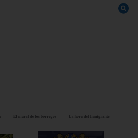
a
El mural de los borregos
La hora del Inmigrante