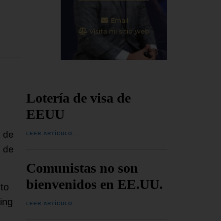
Email
Visita mi sitio web
Lotería de visa de
EEUU
o de
LEER ARTÍCULO...
e de
Comunistas no son
bienvenidos en EE.UU.
 to
ing
LEER ARTÍCULO...