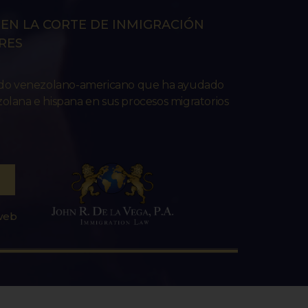
EN LA CORTE DE INMIGRACIÓN
RES
ado venezolano-americano que ha ayudado
lana e hispana en sus procesos migratorios
 web