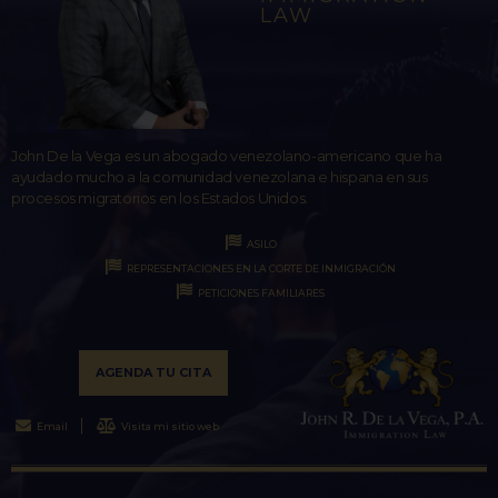
LAW
John De la Vega es un abogado venezolano-americano que ha
ayudado mucho a la comunidad venezolana e hispana en sus
procesos migratorios en los Estados Unidos.
ASILO
REPRESENTACIONES EN LA CORTE DE INMIGRACIÓN
PETICIONES FAMILIARES
AGENDA TU CITA
Email
Visita mi sitio web