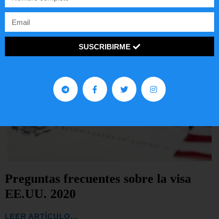
SUSCRIBIRME
Preguntas frecuentes sobre la visa
EE.UU. 2020
LEER ARTÍCULO...