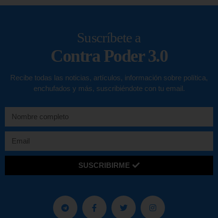
Suscríbete a
Contra Poder 3.0
Recibe todas las noticias, artículos, información sobre política,
enchufados y más, suscribiéndote con tu email.
SUSCRIBIRME