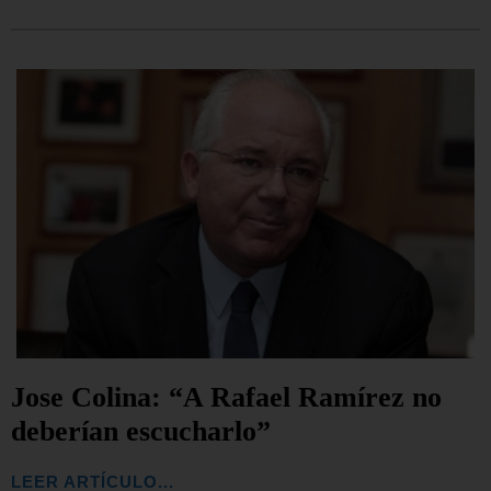
Jose Colina: “A Rafael Ramírez no
deberían escucharlo”
LEER ARTÍCULO...