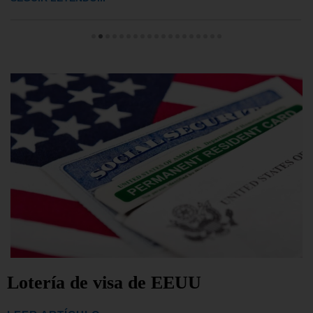
Lotería de visa de EEUU