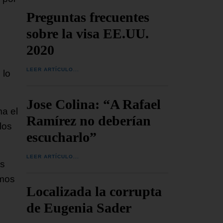
Preguntas frecuentes
sobre la visa EE.UU.
2020
LEER ARTÍCULO...
 lo
Jose Colina: “A Rafael
ma el
Ramírez no deberían
los
escucharlo”
LEER ARTÍCULO...
es
smos
Localizada la corrupta
de Eugenia Sader