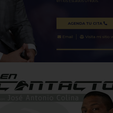
en los Estados Unidos.
AGENDA TU CITA
Email
Visita mi sitio