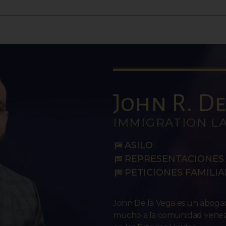
John R. De 
IMMIGRATION L
ASILO
REPRESENTACIONES 
PETICIONES FAMILIA
John De la Vega es un abog
mucho a la comunidad venezo