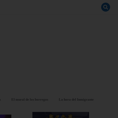
a
El mural de los borregos
La hora del Inmigrante