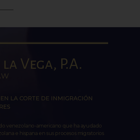
la Vega, P.A.
AW
EN LA CORTE DE INMIGRACIÓN
RES
ado venezolano-americano que ha ayudado
lana e hispana en sus procesos migratorios