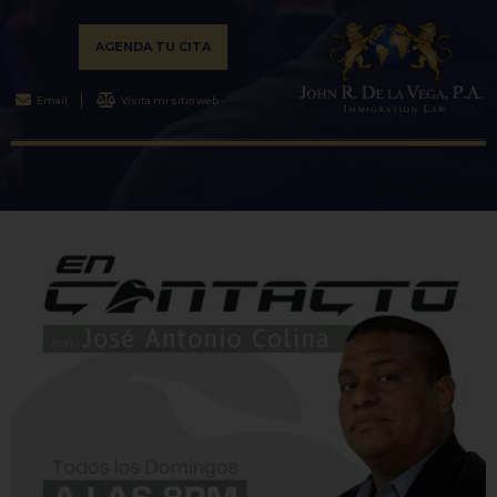
AGENDA TU CITA
Email
Visita mi sitio web