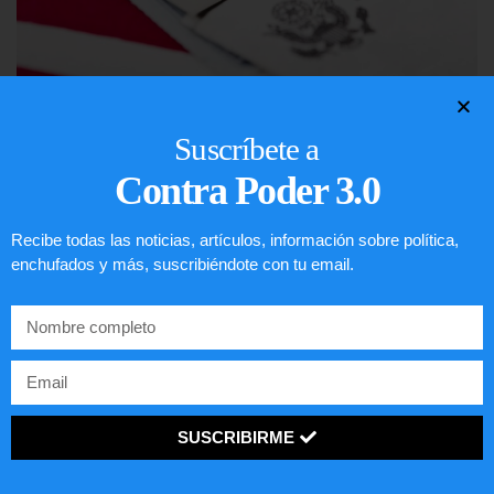
Lotería de visa de EEUU
Suscríbete a
LEER ARTÍCULO...
Contra Poder 3.0
Recibe todas las noticias, artículos, información sobre política,
enchufados y más, suscribiéndote con tu email.
SUSCRIBIRME