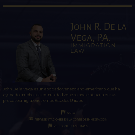
John R. De la
Vega, P.A.
IMMIGRATION
LAW
John De la Vega es un abogado venezolano-americano que ha
ayudado mucho a la comunidad venezolana e hispana en sus
procesos migratorios en los Estados Unidos.
ASILO
REPRESENTACIONES EN LA CORTE DE INMIGRACIÓN
PETICIONES FAMILIARES