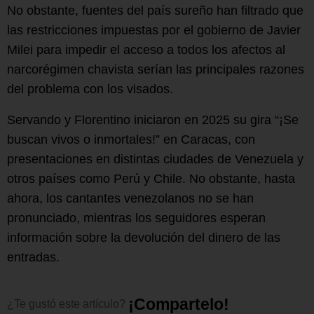
No obstante, fuentes del país sureño han filtrado que
las restricciones impuestas por el gobierno de Javier
Milei para impedir el acceso a todos los afectos al
narcorégimen chavista serían las principales razones
del problema con los visados.
Servando y Florentino iniciaron en 2025 su gira “¡Se
buscan vivos o inmortales!” en Caracas, con
presentaciones en distintas ciudades de Venezuela y
otros países como Perú y Chile. No obstante, hasta
ahora, los cantantes venezolanos no se han
pronunciado, mientras los seguidores esperan
información sobre la devolución del dinero de las
entradas.
¡
C
o
m
p
a
r
t
e
l
o
!
¿Te
gustó
este
artículo?