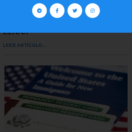
Comunistas no son bienvenidos en
EE.UU.
LEER ARTÍCULO...