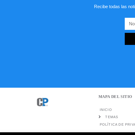
Recibe todas las noti
MAPA DEL SITIO
INICIO
TEMAS
POLÍTICA DE PRIV