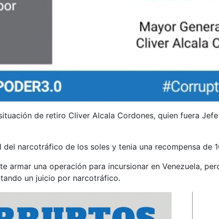
situación de retiro Cliver Alcala Cordones, quien fuera Jef
del narcotráfico de los soles y tenia una recompensa de 1
e armar una operación para incursionar en Venezuela, per
ando un juicio por narcotráfico.