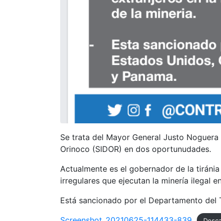
Se trata del Mayor General Justo Noguera P
Orinoco (SIDOR) en dos oportunudades.
Actualmente es el gobernador de la tiránia 
irregulares que ejecutan la minería ilegal e
Está sancionado por el Departamento del 
Screenshot_20210625-114433-839
Desca