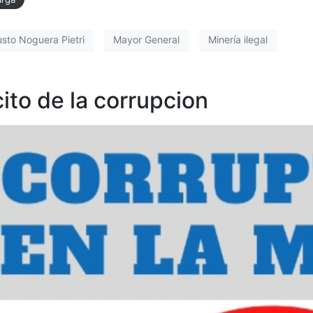
usto Noguera Pietri
Mayor General
Minería ilegal
cito de la corrupcion