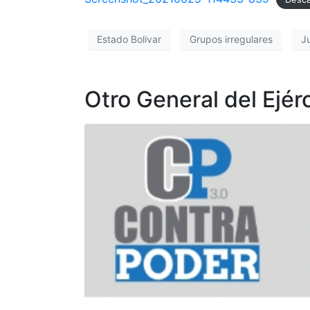
Estado Bolivar
Grupos irregulares
J
Otro General del Ejér