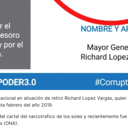
Nacional en situación de retiro Richard Lopez Vargas, qui
a febrero del año 2019.
el cartel del narcotrafico de los soles y recientemente f
as (ONA).