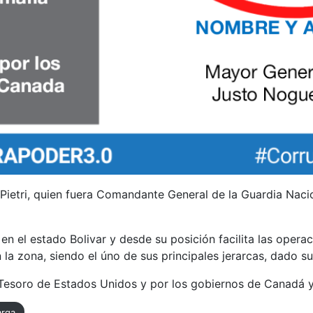
ietri, quien fuera Comandante General de la Guardia Nacio
en el estado Bolivar y desde su posición facilita las operac
n la zona, siendo el úno de sus principales jerarcas, dado s
Tesoro de Estados Unidos y por los gobiernos de Canadá 
rga