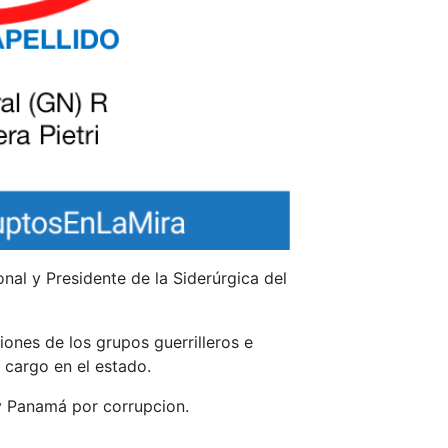
nal y Presidente de la Siderúrgica del
iones de los grupos guerrilleros e
u cargo en el estado.
y Panamá por corrupcion.