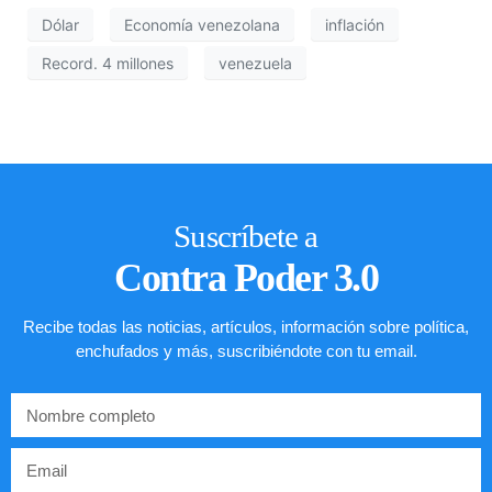
Dólar
Economía venezolana
inflación
Record. 4 millones
venezuela
Suscríbete a
Contra Poder 3.0
Recibe todas las noticias, artículos, información sobre política,
enchufados y más, suscribiéndote con tu email.