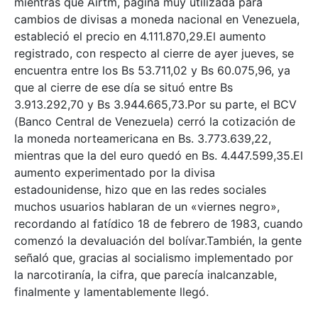
mientras que Airtm, página muy utilizada para
cambios de divisas a moneda nacional en Venezuela,
estableció el precio en 4.111.870,29.El aumento
registrado, con respecto al cierre de ayer jueves, se
encuentra entre los Bs 53.711,02 y Bs 60.075,96, ya
que al cierre de ese día se situó entre Bs
3.913.292,70 y Bs 3.944.665,73.Por su parte, el BCV
(Banco Central de Venezuela) cerró la cotización de
la moneda norteamericana en Bs. 3.773.639,22,
mientras que la del euro quedó en Bs. 4.447.599,35.El
aumento experimentado por la divisa
estadounidense, hizo que en las redes sociales
muchos usuarios hablaran de un «viernes negro»,
recordando al fatídico 18 de febrero de 1983, cuando
comenzó la devaluación del bolívar.También, la gente
señaló que, gracias al socialismo implementado por
la narcotiranía, la cifra, que parecía inalcanzable,
finalmente y lamentablemente llegó.