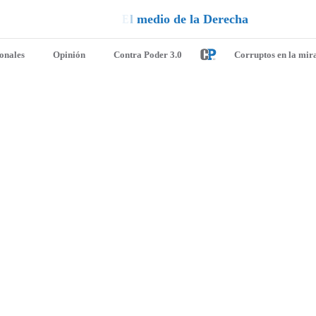
a
ionales
Opinión
Contra Poder 3.0
Corruptos en la mir