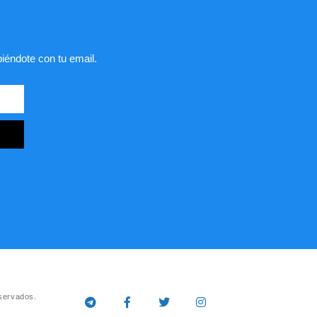
biéndote con tu email.
servados.