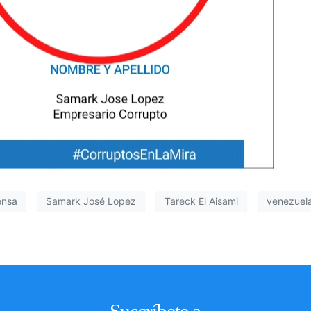
ensa
Samark José Lopez
Tareck El Aisami
venezuel