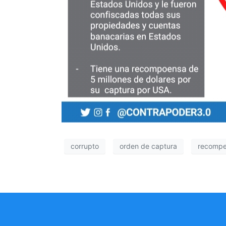
corrupto
orden de captura
recomp