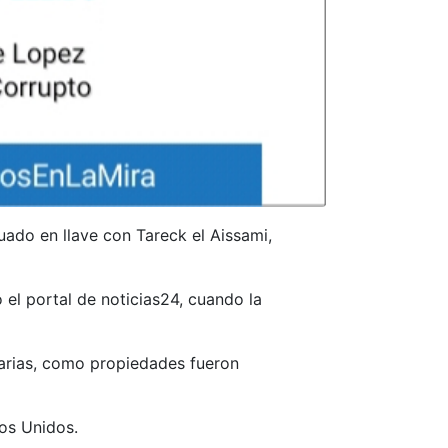
ado en llave con Tareck el Aissami,
el portal de noticias24, cuando la
carias, como propiedades fueron
os Unidos.