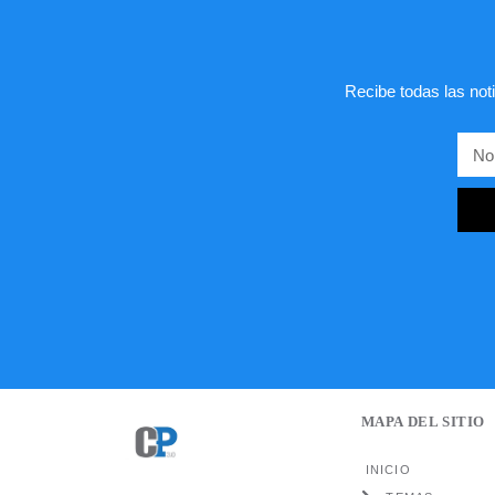
Recibe todas las noti
MAPA DEL SITIO
INICIO