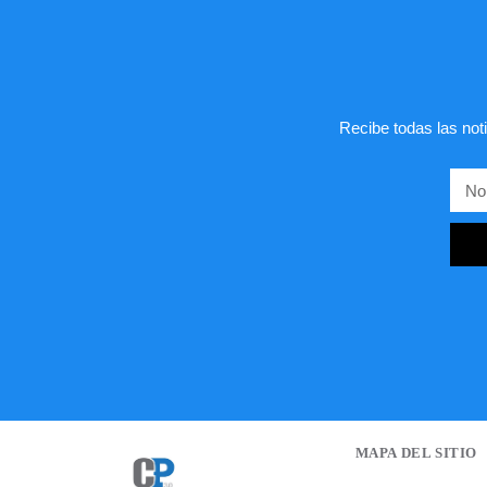
Recibe todas las noti
MAPA DEL SITIO