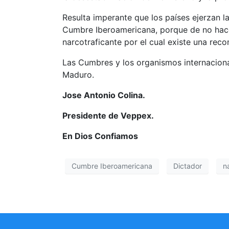
Resulta imperante que los países ejerzan la
Cumbre Iberoamericana, porque de no hacer
narcotraficante por el cual existe una rec
Las Cumbres y los organismos internaciona
Maduro.
Jose Antonio Colina.
Presidente de Veppex.
En Dios Confiamos
Cumbre Iberoamericana
Dictador
n