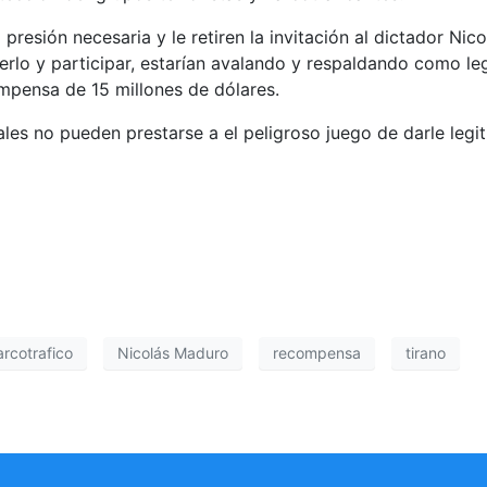
 presión necesaria y le retiren la invitación al dictador Ni
lo y participar, estarían avalando y respaldando como legí
ompensa de 15 millones de dólares.
les no pueden prestarse a el peligroso juego de darle legi
arcotrafico
Nicolás Maduro
recompensa
tirano