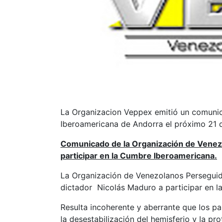
La Organizacion Veppex emitió un comunica
Iberoamericana de Andorra el próximo 21 d
Comunicado de la Organización de Venezola
participar en la Cumbre Iberoamericana.
La Organización de Venezolanos Perseguidos
dictador Nicolás Maduro a participar en l
Resulta incoherente y aberrante que los p
la desestabilización del hemisferio y la pr