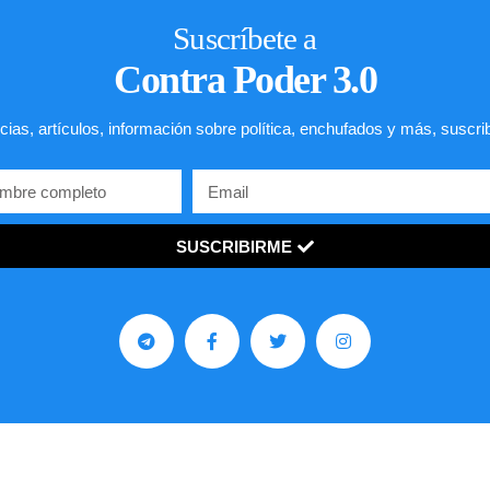
Suscríbete a
Contra Poder 3.0
cias, artículos, información sobre política, enchufados y más, suscri
SUSCRIBIRME