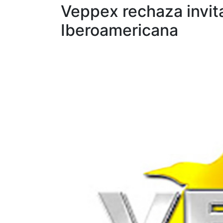
Veppex rechaza invit
Iberoamericana