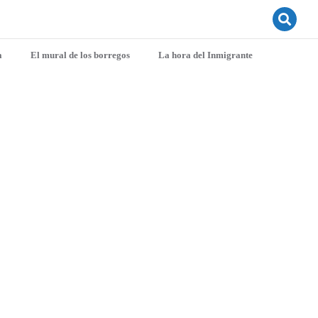
a
El mural de los borregos
La hora del Inmigrante