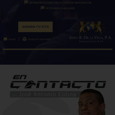
REPRESENTACIONES EN LA CORTE DE INMIGRACIÓN
PETICIONES FAMILIARES
AGENDA TU CITA
Email
Visita mi sitio web