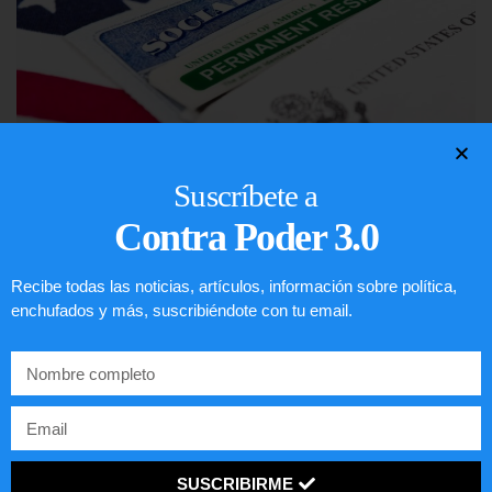
Suscríbete a
Lotería de visa de EEUU
Contra Poder 3.0
LEER ARTÍCULO...
Recibe todas las noticias, artículos, información sobre política,
enchufados y más, suscribiéndote con tu email.
SUSCRIBIRME