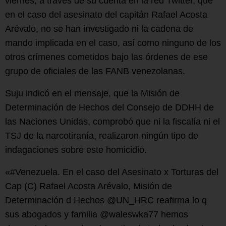
viernes, a través de su cuenta en la red Twitter, que
en el caso del asesinato del capitán Rafael Acosta
Arévalo, no se han investigado ni la cadena de
mando implicada en el caso, así como ninguno de los
otros crímenes cometidos bajo las órdenes de ese
grupo de oficiales de las FANB venezolanas.
Suju indicó en el mensaje, que la Misión de
Determinación de Hechos del Consejo de DDHH de
las Naciones Unidas, comprobó que ni la fiscalía ni el
TSJ de la narcotiranía, realizaron ningún tipo de
indagaciones sobre este homicidio.
«#Venezuela. En el caso del Asesinato x Torturas del
Cap (C) Rafael Acosta Arévalo, Misión de
Determinación d Hechos @UN_HRC reafirma lo q
sus abogados y familia @waleswka77 hemos