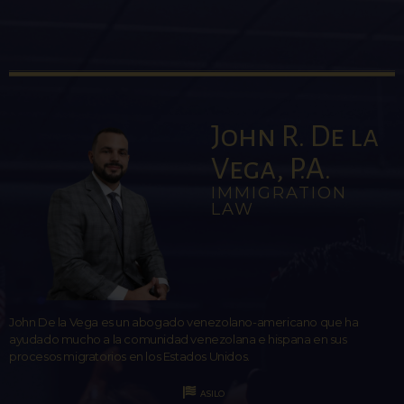
John R. De la
Vega, P.A.
IMMIGRATION
LAW
John De la Vega es un abogado venezolano-americano que ha
ayudado mucho a la comunidad venezolana e hispana en sus
procesos migratorios en los Estados Unidos.
ASILO