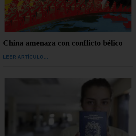
China amenaza con conflicto bélico
LEER ARTÍCULO...