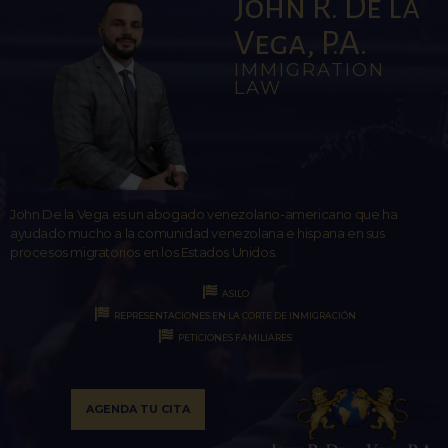
John R. De la
Vega, P.A.
IMMIGRATION
LAW
John De la Vega es un abogado venezolano-americano que ha
ayudado mucho a la comunidad venezolana e hispana en sus
procesos migratorios en los Estados Unidos.
ASILO
REPRESENTACIONES EN LA CORTE DE INMIGRACIÓN
PETICIONES FAMILIARES
AGENDA TU CITA