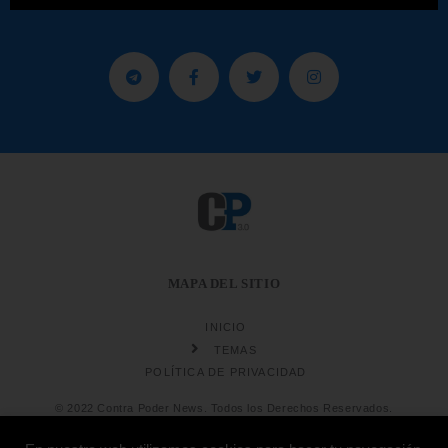
MAPA DEL SITIO
INICIO
TEMAS
POLÍTICA DE PRIVACIDAD
© 2022 Contra Poder News. Todos los Derechos Reservados.