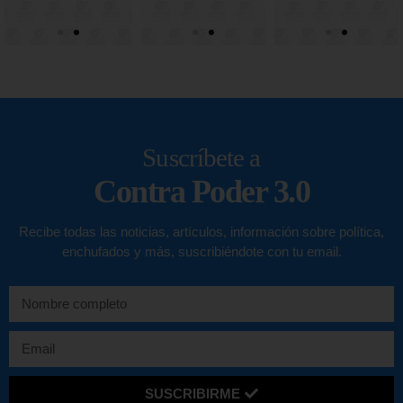
Suscríbete a
Contra Poder 3.0
Recibe todas las noticias, artículos, información sobre política,
enchufados y más, suscribiéndote con tu email.
SUSCRIBIRME