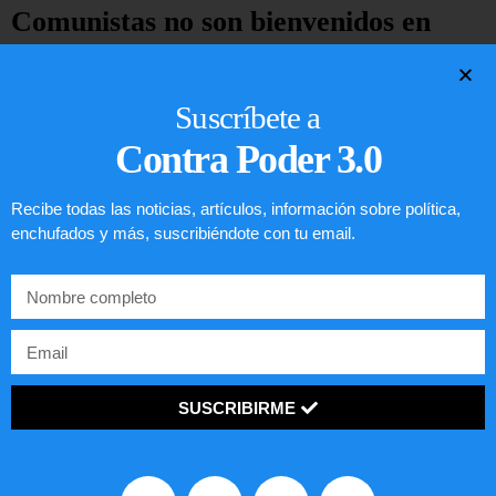
Comunistas no son bienvenidos en
EE.UU.
LEER ARTÍCULO...
Suscríbete a
Contra Poder 3.0
Recibe todas las noticias, artículos, información sobre política,
enchufados y más, suscribiéndote con tu email.
SUSCRIBIRME