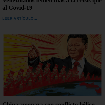
Venezolanos temen más a la crisis que
al Covid-19
LEER ARTÍCULO...
China amenaza con conflicto bélico