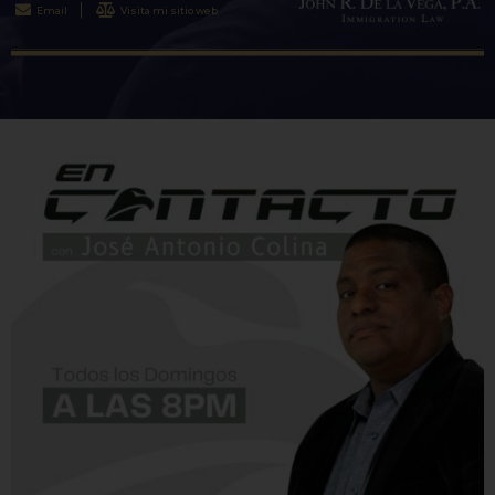
Email
Visita mi sitio web