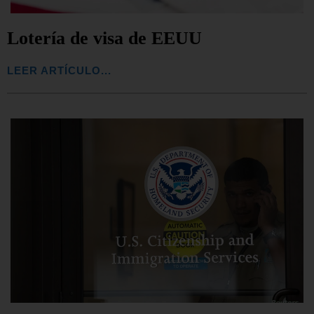
Lotería de visa de EEUU
LEER ARTÍCULO...