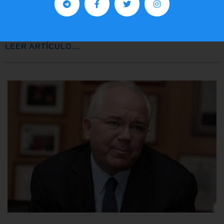
Preguntas frecuentes sobre la visa
EE.UU. 2020
LEER ARTÍCULO...