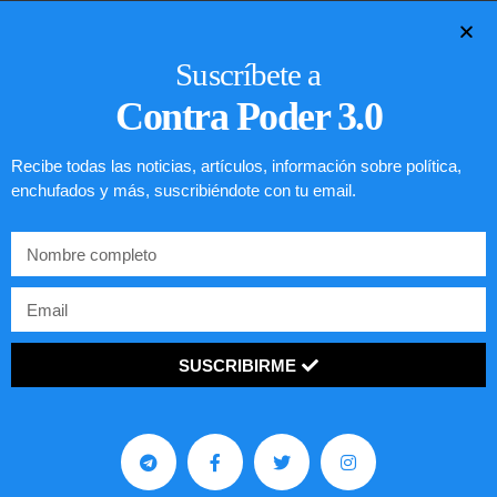
LEER ARTÍCULO...
Suscríbete a
Contra Poder 3.0
Recibe todas las noticias, artículos, información sobre política,
enchufados y más, suscribiéndote con tu email.
SUSCRIBIRME
Preguntas frecuentes sobre la visa
EE.UU. 2020