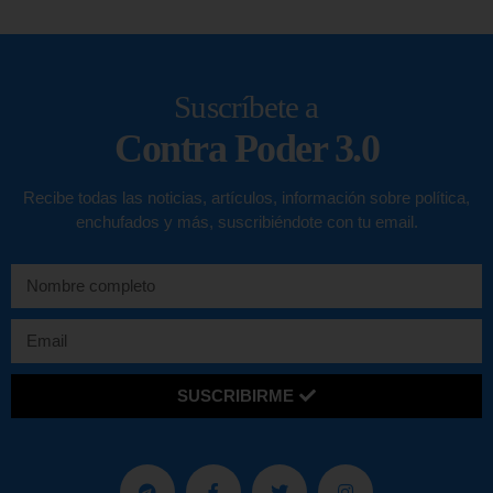
Suscríbete a
Contra Poder 3.0
Recibe todas las noticias, artículos, información sobre política,
enchufados y más, suscribiéndote con tu email.
SUSCRIBIRME