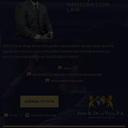
IMMIGRATION
LAW
John De la Vega es un abogado venezolano-americano que ha
ayudado mucho a la comunidad venezolana e hispana en sus
procesos migratorios en los Estados Unidos.
ASILO
REPRESENTACIONES EN LA CORTE DE INMIGRACIÓN
PETICIONES FAMILIARES
AGENDA TU CITA
Email
Visita mi sitio web