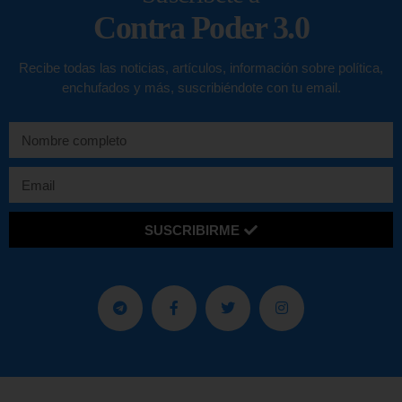
Contra Poder 3.0
Recibe todas las noticias, artículos, información sobre política,
enchufados y más, suscribiéndote con tu email.
SUSCRIBIRME