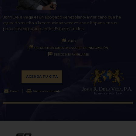
John De la Vega es un abogado venezolano-americano que ha
ayudado mucho a la comunidad venezolana e hispana en sus
procesos migratorios en los Estados Unidos.
ASILO
REPRESENTACIONES EN LA CORTE DE INMIGRACIÓN
PETICIONES FAMILIARES
AGENDA TU CITA
Email
Visita mi sitio web