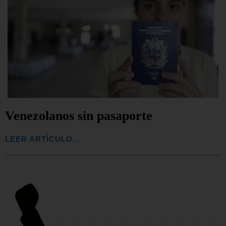
Venezolanos sin pasaporte
LEER ARTÍCULO...