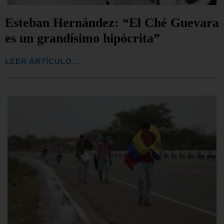
Esteban Hernández: “El Ché Guevara
es un grandísimo hipócrita”
LEER ARTÍCULO...