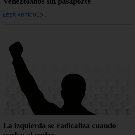
Venezolanos sin pasaporte
LEER ARTÍCULO...
La izquierda se radicaliza cuando
vuelve al poder