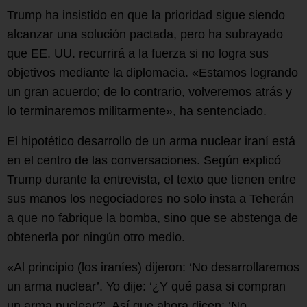
Trump ha insistido en que la prioridad sigue siendo
alcanzar una solución pactada, pero ha subrayado
que EE. UU. recurrirá a la fuerza si no logra sus
objetivos mediante la diplomacia. «Estamos logrando
un gran acuerdo; de lo contrario, volveremos atrás y
lo terminaremos militarmente», ha sentenciado.
El hipotético desarrollo de un arma nuclear iraní está
en el centro de las conversaciones. Según explicó
Trump durante la entrevista, el texto que tienen entre
sus manos los negociadores no solo insta a Teherán
a que no fabrique la bomba, sino que se abstenga de
obtenerla por ningún otro medio.
«Al principio (los iraníes) dijeron: ‘No desarrollaremos
un arma nuclear’. Yo dije: ‘¿Y qué pasa si compran
un arma nuclear?’. Así que ahora dicen: ‘No