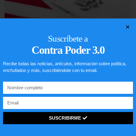
Lotería de visa de EEUU
Suscríbete a
LEER ARTÍCULO...
Contra Poder 3.0
Recibe todas las noticias, artículos, información sobre política,
enchufados y más, suscribiéndote con tu email.
SUSCRIBIRME