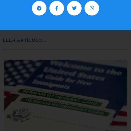
Comunistas no son bienvenidos en
EE.UU.
LEER ARTÍCULO...