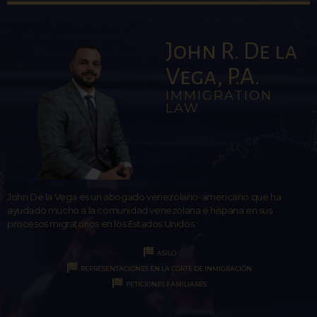
John R. De la
Vega, P.A.
IMMIGRATION
LAW
John De la Vega es un abogado venezolano-americano que ha
ayudado mucho a la comunidad venezolana e hispana en sus
procesos migratorios en los Estados Unidos.
ASILO
REPRESENTACIONES EN LA CORTE DE INMIGRACIÓN
PETICIONES FAMILIARES