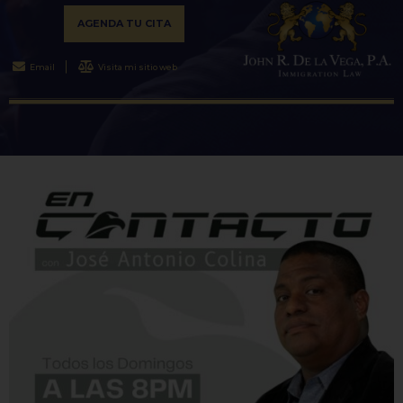
AGENDA TU CITA
Email
Visita mi sitio web