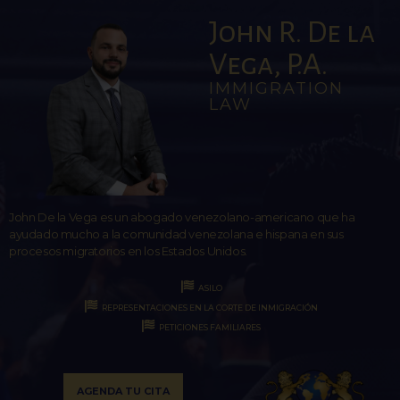
John R. De la
Vega, P.A.
IMMIGRATION
LAW
John De la Vega es un abogado venezolano-americano que ha
ayudado mucho a la comunidad venezolana e hispana en sus
procesos migratorios en los Estados Unidos.
ASILO
REPRESENTACIONES EN LA CORTE DE INMIGRACIÓN
PETICIONES FAMILIARES
AGENDA TU CITA