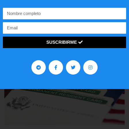
Comunistas no son bienvenidos en
EE.UU.
LEER ARTÍCULO...
SUSCRIBIRME