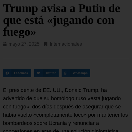
Trump avisa a Putin de
que está «jugando con
fuego»
mayo 27, 2025
Internacionales
Facebook
Twitter
WhatsApp
El presidente de EE. UU., Donald Trump, ha
advertido de que su homólogo ruso «está jugando
con fuego», dos días después de asegurar que se
había vuelto «completamente loco» por mantener los
bombardeos sobre Ucrania y renunciar a
concesiones en aras de una solución diplomática.