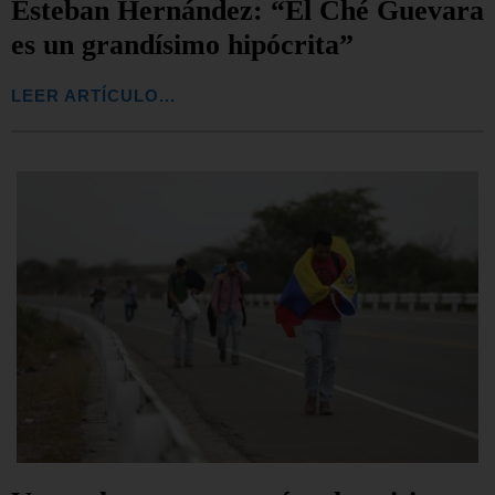
Esteban Hernández: “El Ché Guevara
es un grandísimo hipócrita”
LEER ARTÍCULO...