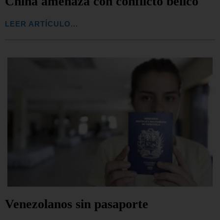
China amenaza con conflicto bélico
LEER ARTÍCULO...
Venezolanos sin pasaporte