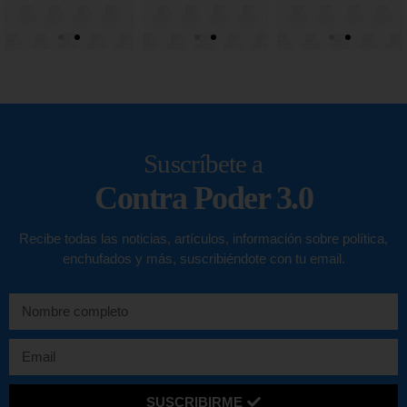
Suscríbete a
Contra Poder 3.0
Recibe todas las noticias, artículos, información sobre política,
enchufados y más, suscribiéndote con tu email.
SUSCRIBIRME