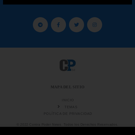
MAPA DEL SITIO
INICIO
TEMAS
POLÍTICA DE PRIVACIDAD
© 2022 Contra Poder News. Todos los Derechos Reservados.