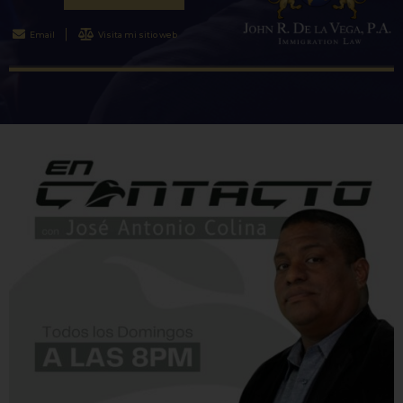
Email
Visita mi sitio web