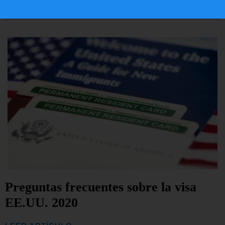
LEER ARTÍCULO...
Preguntas frecuentes sobre la visa
EE.UU. 2020