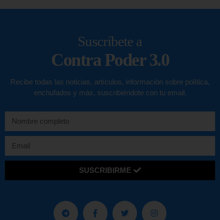
Suscríbete a
Contra Poder 3.0
Recibe todas las noticias, artículos, información sobre política,
enchufados y más, suscribiéndote con tu email.
SUSCRIBIRME