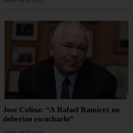
LEER ARTÍCULO...
Jose Colina: “A Rafael Ramírez no
deberían escucharlo”
LEER ARTÍCULO...