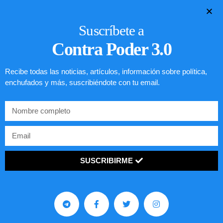
LEER ARTÍCULO...
Suscríbete a
Contra Poder 3.0
Recibe todas las noticias, artículos, información sobre política,
enchufados y más, suscribiéndote con tu email.
SUSCRIBIRME
Comunistas no son bienvenidos en
EE.UU.