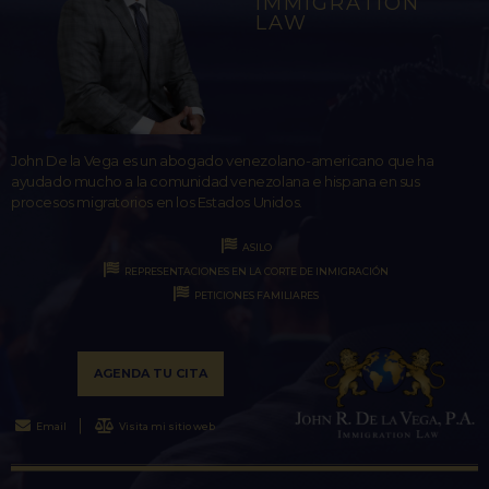
IMMIGRATION
LAW
John De la Vega es un abogado venezolano-americano que ha
ayudado mucho a la comunidad venezolana e hispana en sus
procesos migratorios en los Estados Unidos.
ASILO
REPRESENTACIONES EN LA CORTE DE INMIGRACIÓN
PETICIONES FAMILIARES
AGENDA TU CITA
Email
Visita mi sitio web