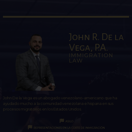
John R. De la
Vega, P.A.
IMMIGRATION
LAW
John De la Vega es un abogado venezolano-americano que ha
ayudado mucho a la comunidad venezolana e hispana en sus
procesos migratorios en los Estados Unidos.
ASILO
REPRESENTACIONES EN LA CORTE DE INMIGRACIÓN