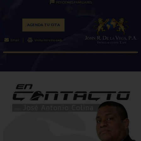
PETICIONES FAMILIARES
AGENDA TU CITA
Email
Visita mi sitio web