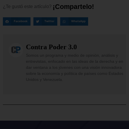
¡
C
o
m
p
a
r
t
e
l
o
!
¿Te
gustó
este
artículo?
Facebook
Twitter
WhatsApp
Contra Poder 3.0
Somos un programa y medio de opinión, análisis y
entrevistas, enfocado en las ideas de la derecha y en
dar ventana a los jóvenes con una visión innovadora
sobre la economía y política de países como Estados
Unidos y Venezuela.