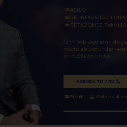
ASILO
REPRESENTACIONES 
PETICIONES FAMILIA
John De la Vega es un abog
mucho a la comunidad venezo
en los Estados Unidos.
AGENDA TU CITA
Email
Visita mi sitio