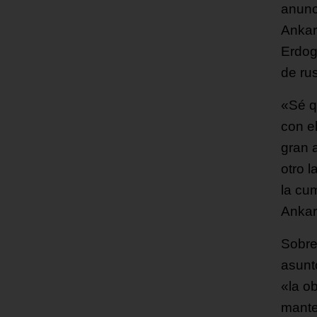
anunc
Ankar
Erdog
de ru
«Sé q
con e
gran 
otro 
la cu
Ankar
Sobre
asunt
«la o
mante