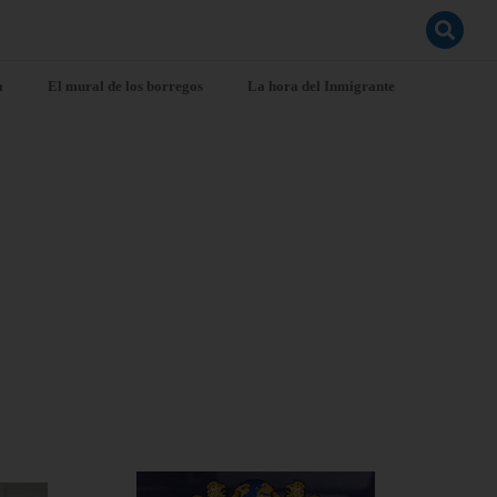
a
El mural de los borregos
La hora del Inmigrante