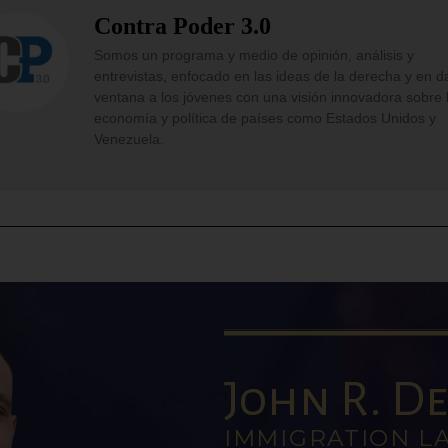
Contra Poder 3.0
Somos un programa y medio de opinión, análisis y
entrevistas, enfocado en las ideas de la derecha y en d
ventana a los jóvenes con una visión innovadora sobre 
economía y política de países como Estados Unidos y
Venezuela.
John R. De 
IMMIGRATION L