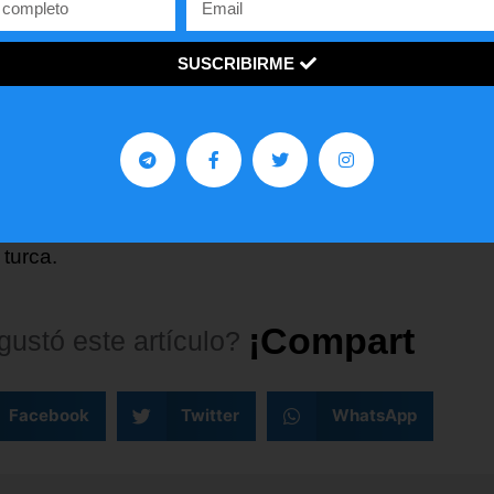
eres», ha indicado el jefe de la Casa Blanca sobre la
ión que tomó su anterior Gobierno por motivos de
SUSCRIBIRME
idad nacional.
do caso, la decisión recae en el Congreso
ounidense que fue el que en última instancia mantie
ión de excluir a Turquía del programa de suministro 
5 y aplicó sanciones contra altos cargos de la indust
r turca.
¡
C
o
m
p
a
r
t
e
l
o
!
gustó
este
artículo?
Facebook
Twitter
WhatsApp