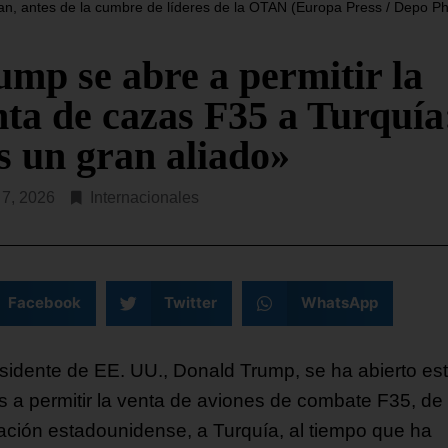
n, antes de la cumbre de líderes de la OTAN (Europa Press / Depo Ph
ump se abre a permitir la
nta de cazas F35 a Turquía
s un gran aliado»
o 7, 2026
Internacionales
Facebook
Twitter
WhatsApp
esidente de EE. UU., Donald Trump, se ha abierto es
s a permitir la venta de aviones de combate F35, de
cación estadounidense, a Turquía, al tiempo que ha