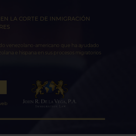
EN LA CORTE DE INMIGRACIÓN
RES
ado venezolano-americano que ha ayudado
lana e hispana en sus procesos migratorios
 web