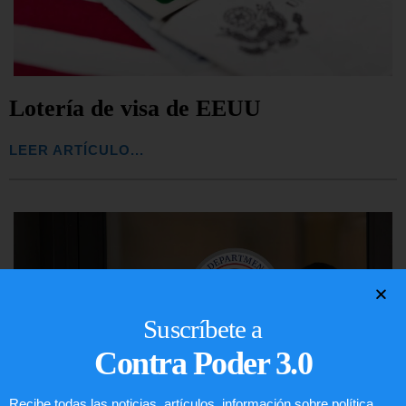
Lotería de visa de EEUU
LEER ARTÍCULO...
Suscríbete a
Contra Poder 3.0
Recibe todas las noticias, artículos, información sobre política,