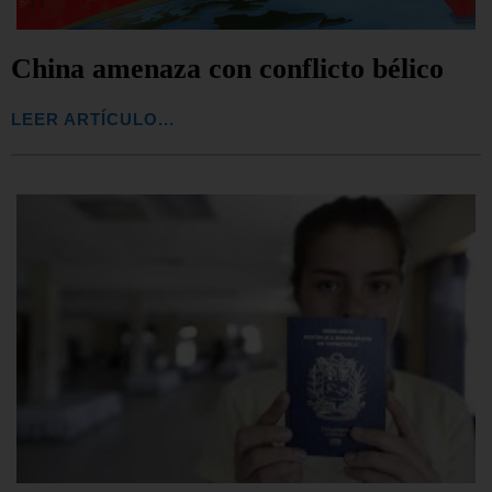
China amenaza con conflicto bélico
LEER ARTÍCULO...