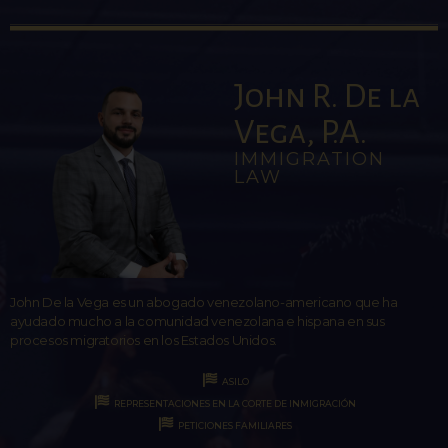
John R. De la
Vega, P.A.
IMMIGRATION
LAW
John De la Vega es un abogado venezolano-americano que ha
ayudado mucho a la comunidad venezolana e hispana en sus
procesos migratorios en los Estados Unidos.
ASILO
REPRESENTACIONES EN LA CORTE DE INMIGRACIÓN
PETICIONES FAMILIARES