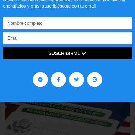
enchufados y más, suscribiéndote con tu email.
Comunistas no son bienvenidos en
EE.UU.
LEER ARTÍCULO...
SUSCRIBIRME