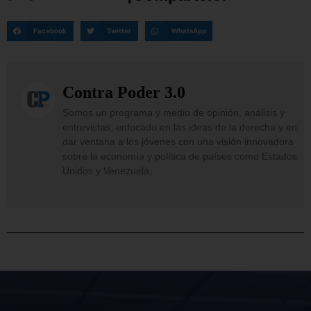
Facebook
Twitter
WhatsApp
Contra Poder 3.0
Somos un programa y medio de opinión, análisis y
entrevistas, enfocado en las ideas de la derecha y en
dar ventana a los jóvenes con una visión innovadora
sobre la economía y política de países como Estados
Unidos y Venezuela.