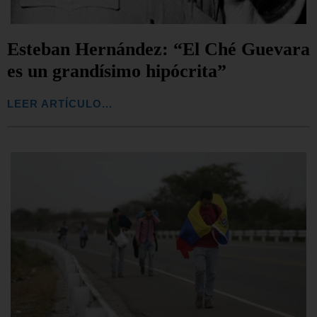
Esteban Hernández: “El Ché Guevara
es un grandísimo hipócrita”
LEER ARTÍCULO...