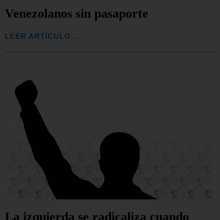
Venezolanos sin pasaporte
LEER ARTÍCULO...
La izquierda se radicaliza cuando