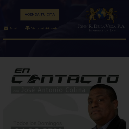
AGENDA TU CITA
Email
Visita mi sitio web