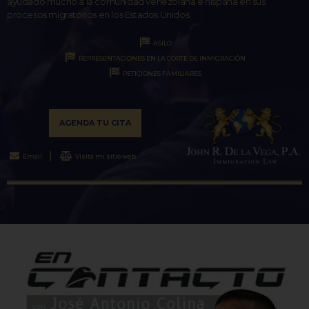
ayudado mucho a la comunidad venezolana e hispana en sus
procesos migratorios en los Estados Unidos.
ASILO
REPRESENTACIONES EN LA CORTE DE INMIGRACIÓN
PETICIONES FAMILIARES
AGENDA TU CITA
Email
Visita mi sitio web