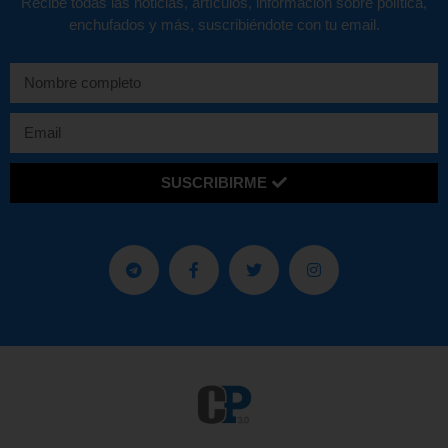
Recibe todas las noticias, artículos, información sobre política,
enchufados y más, suscribiéndote con tu email.
SUSCRIBIRME