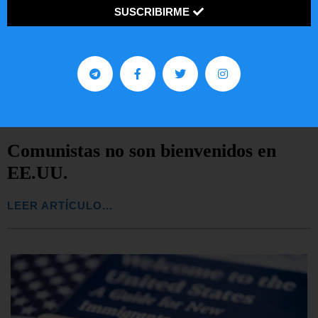
SUSCRIBIRME
Comunistas no son bienvenidos en
EE.UU.
LEER ARTÍCULO...