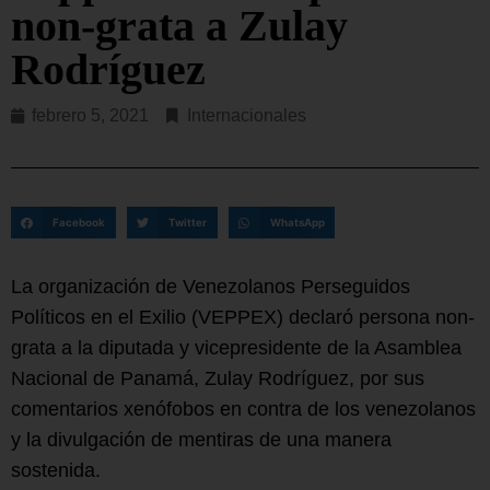
non-grata a Zulay
Rodríguez
febrero 5, 2021
Internacionales
Facebook
Twitter
WhatsApp
La organización de Venezolanos Perseguidos
Políticos en el Exilio (VEPPEX) declaró persona non-
grata a la diputada y vicepresidente de la Asamblea
Nacional de Panamá, Zulay Rodríguez, por sus
comentarios xenófobos en contra de los venezolanos
y la divulgación de mentiras de una manera
sostenida.