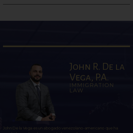
John R. De la
Vega, P.A.
IMMIGRATION
LAW
John De la Vega es un abogado venezolano-americano que ha