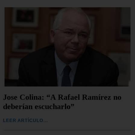
Jose Colina: “A Rafael Ramírez no
deberían escucharlo”
LEER ARTÍCULO...