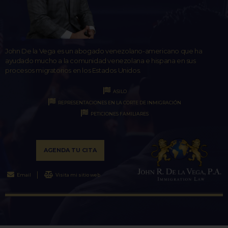
John De la Vega es un abogado venezolano-americano que ha
ayudado mucho a la comunidad venezolana e hispana en sus
procesos migratorios en los Estados Unidos.
ASILO
REPRESENTACIONES EN LA CORTE DE INMIGRACIÓN
PETICIONES FAMILIARES
AGENDA TU CITA
Email
Visita mi sitio web