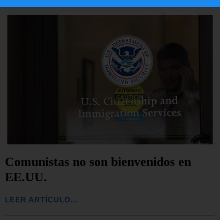
Comunistas no son bienvenidos en
EE.UU.
LEER ARTÍCULO...