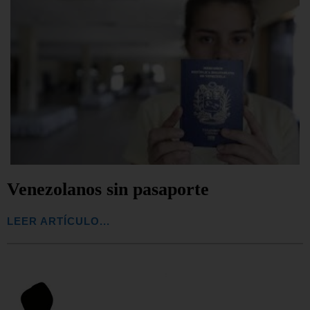
Venezolanos sin pasaporte
LEER ARTÍCULO...