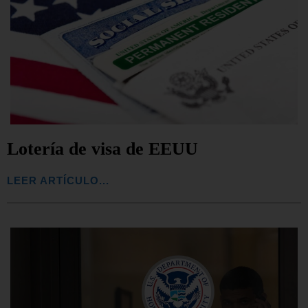
Lotería de visa de EEUU
LEER ARTÍCULO...