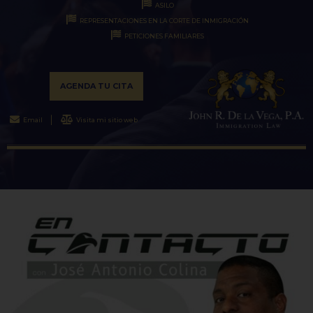
ASILO
REPRESENTACIONES EN LA CORTE DE INMIGRACIÓN
PETICIONES FAMILIARES
AGENDA TU CITA
Email
Visita mi sitio web