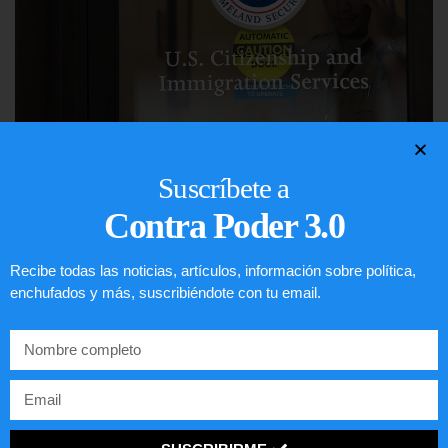
Comunistas no son bienvenidos en
Suscríbete a
EE.UU.
Contra Poder 3.0
LEER ARTÍCULO...
Recibe todas las noticias, artículos, información sobre política,
enchufados y más, suscribiéndote con tu email.