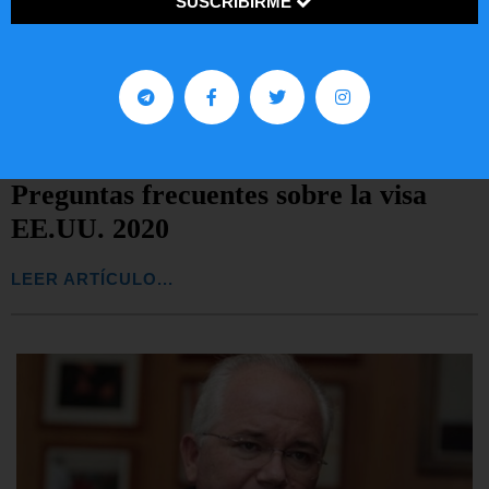
SUSCRIBIRME
Preguntas frecuentes sobre la visa
EE.UU. 2020
LEER ARTÍCULO...