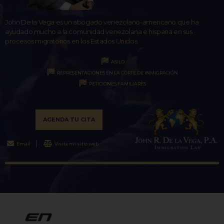
John De la Vega es un abogado venezolano-americano que ha
ayudado mucho a la comunidad venezolana e hispana en sus
procesos migratorios en los Estados Unidos.
ASILO
REPRESENTACIONES EN LA CORTE DE INMIGRACIÓN
PETICIONES FAMILIARES
AGENDA TU CITA
Email
Visita mi sitio web