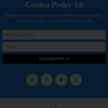
Contra Poder 3.0
Recibe todas las noticias, artículos, información sobre política,
enchufados y más, suscribiéndote con tu email.
SUSCRIBIRME