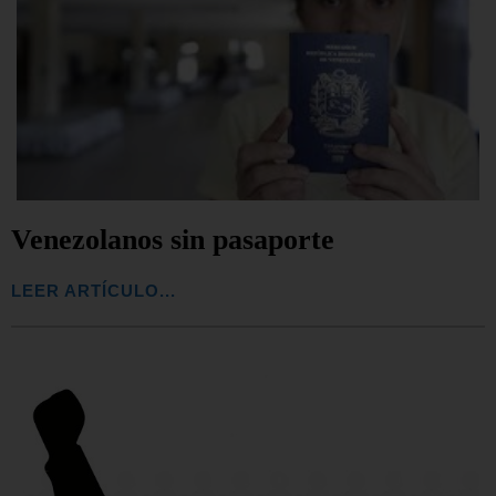
Venezolanos sin pasaporte
LEER ARTÍCULO...