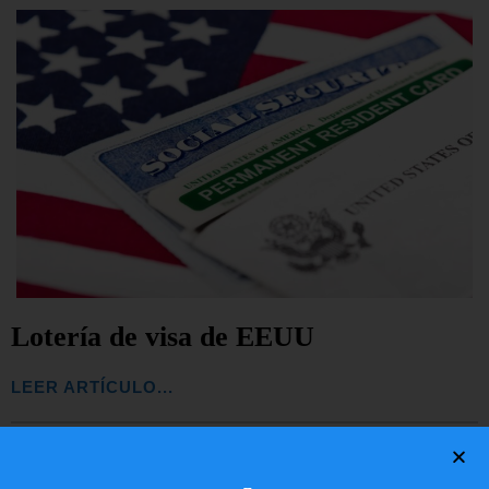
Lotería de visa de EEUU
LEER ARTÍCULO...