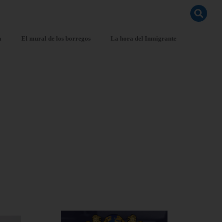
a
El mural de los borregos
La hora del Inmigrante