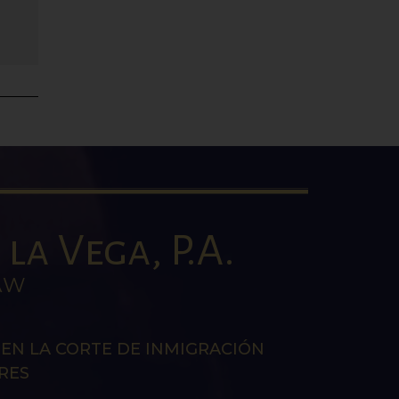
la Vega, P.A.
AW
EN LA CORTE DE INMIGRACIÓN
RES