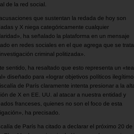
cial de la red social.
acusaciones que sustentan la redada de hoy son
dadas y X niega categóricamente cualquier
ularidad», ha señalado la plataforma en un mensaje
cado en redes sociales en el que agrega que se trat
nvestigación criminal politizada».
te sentido, ha resaltado que esto representa un «tea
al» diseñado para «lograr objetivos políticos ilegítim
scalía de París claramente intenta presionar a la alt
ción de X en EE. UU. al atacar a nuestra entidad y
ados franceses, quienes no son el foco de esta
tigación», ha precisado.
calía de París ha citado a declarar el próximo 20 de 