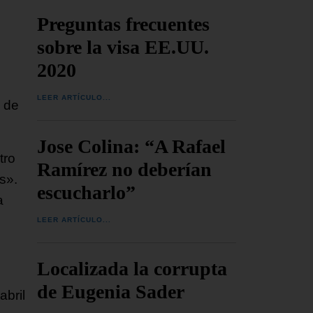
Preguntas frecuentes
sobre la visa EE.UU.
2020
LEER ARTÍCULO...
a de
Jose Colina: “A Rafael
tro
Ramírez no deberían
os».
escucharlo”
a
LEER ARTÍCULO...
Localizada la corrupta
de Eugenia Sader
abril