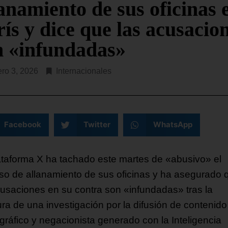
anamiento de sus oficinas 
ís y dice que las acusacio
n «infundadas»
ero 3, 2026
Internacionales
Facebook
Twitter
WhatsApp
ataforma X ha tachado este martes de «abusivo» el
so de allanamiento de sus oficinas y ha asegurado 
cusaciones en su contra son «infundadas» tras la
ura de una investigación por la difusión de contenido
gráfico y negacionista generado con la Inteligencia