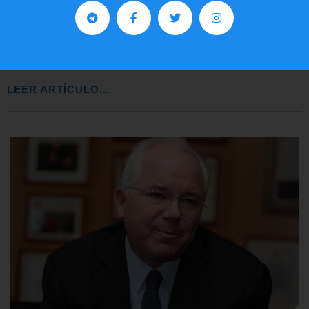
Preguntas frecuentes sobre la visa
EE.UU. 2020
LEER ARTÍCULO...