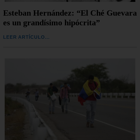
Esteban Hernández: “El Ché Guevara
es un grandísimo hipócrita”
LEER ARTÍCULO...