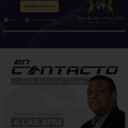
AGENDA TU CITA
Email
Visita mi sitio web