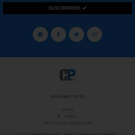
SUSCRIBIRME
MAPA DEL SITIO
INICIO
TEMAS
POLÍTICA DE PRIVACIDAD
© 2022 Contra Poder News. Todos los Derechos Reservados.