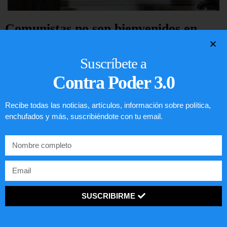
Comunistas no son bienvenidos en
EE.UU.
Suscríbete a
LEER ARTÍCULO...
Contra Poder 3.0
Recibe todas las noticias, artículos, información sobre política,
enchufados y más, suscribiéndote con tu email.
SUSCRIBIRME