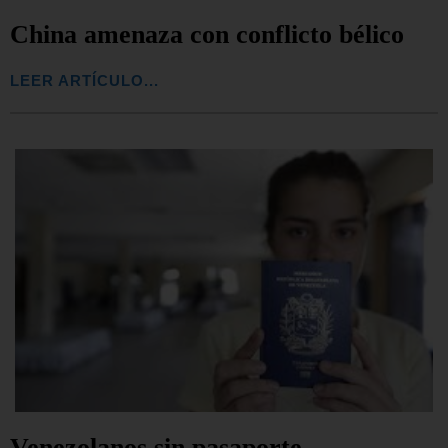
China amenaza con conflicto bélico
LEER ARTÍCULO...
Venezolanos sin pasaporte