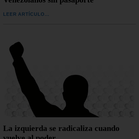
LEER ARTÍCULO...
La izquierda se radicaliza cuando
vuelve al poder