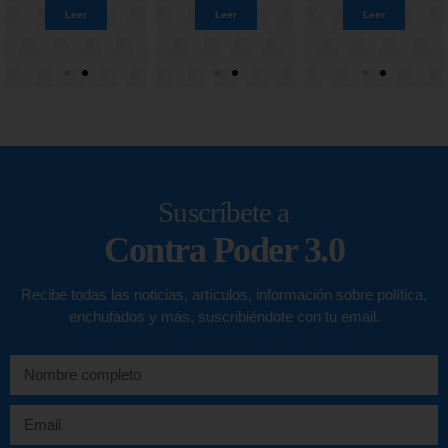
Leer
Leer
Leer
Leer
Leer
Leer
Leer
Leer
Suscríbete a
Contra Poder 3.0
Recibe todas las noticias, artículos, información sobre política,
enchufados y más, suscribiéndote con tu email.