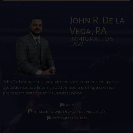
John R. De la
Vega, P.A.
IMMIGRATION
LAW
John De la Vega es un abogado venezolano-americano que ha
ayudado mucho a la comunidad venezolana e hispana en sus
procesos migratorios en los Estados Unidos.
ASILO
REPRESENTACIONES EN LA CORTE DE INMIGRACIÓN
PETICIONES FAMILIARES