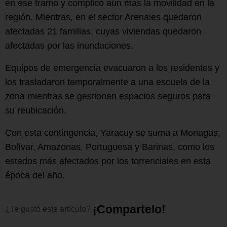
en ese tramo y complicó aún más la movilidad en la
región. Mientras, en el sector Arenales quedaron
afectadas 21 familias, cuyas viviendas quedaron
afectadas por las inundaciones.
Equipos de emergencia evacuaron a los residentes y
los trasladaron temporalmente a una escuela de la
zona mientras se gestionan espacios seguros para
su reubicación.
Con esta contingencia, Yaracuy se suma a Monagas,
Bolívar, Amazonas, Portuguesa y Barinas, como los
estados más afectados por los torrenciales en esta
época del año.
¡
C
o
m
p
a
r
t
e
l
o
!
¿Te
gustó
este
artículo?