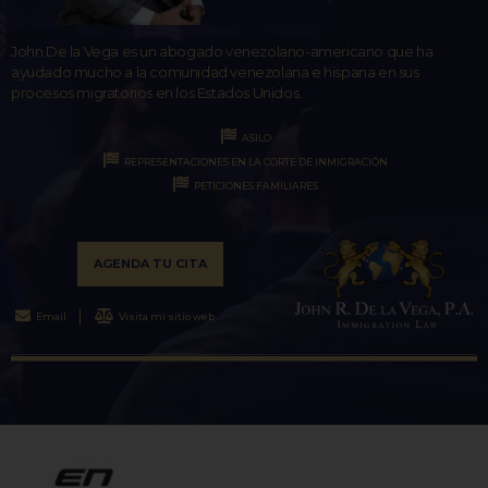
John De la Vega es un abogado venezolano-americano que ha
ayudado mucho a la comunidad venezolana e hispana en sus
procesos migratorios en los Estados Unidos.
ASILO
REPRESENTACIONES EN LA CORTE DE INMIGRACIÓN
PETICIONES FAMILIARES
AGENDA TU CITA
Email
Visita mi sitio web