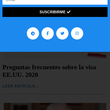
SUSCRIBIRME
Preguntas frecuentes sobre la visa
EE.UU. 2020
LEER ARTÍCULO...