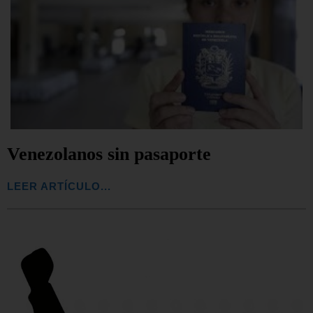
Venezolanos sin pasaporte
LEER ARTÍCULO...