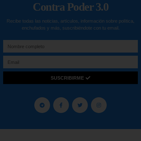
Contra Poder 3.0
Recibe todas las noticias, artículos, información sobre política,
enchufados y más, suscribiéndote con tu email.
SUSCRIBIRME