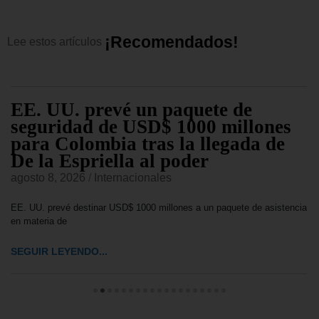
¡
R
e
c
o
m
e
n
d
a
d
o
s
!
Lee
estos
artículos
EE. UU. prevé un paquete de
seguridad de USD$ 1000 millones
para Colombia tras la llegada de
De la Espriella al poder
agosto 8, 2026
/
Internacionales
EE. UU. prevé destinar USD$ 1000 millones a un paquete de asistencia
en materia de
SEGUIR LEYENDO...