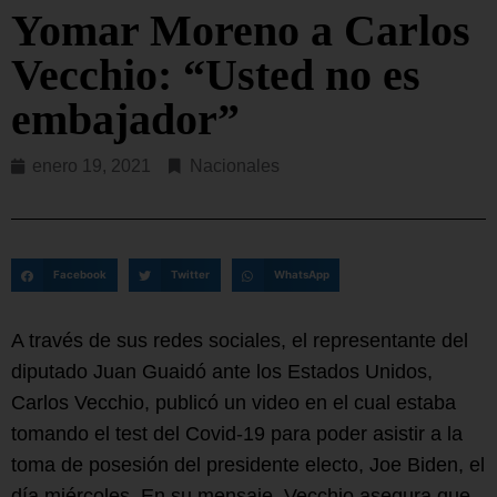
Yomar Moreno a Carlos
Vecchio: “Usted no es
embajador”
enero 19, 2021
Nacionales
Facebook
Twitter
WhatsApp
A través de sus redes sociales, el representante del
diputado Juan Guaidó ante los Estados Unidos,
Carlos Vecchio, publicó un video en el cual estaba
tomando el test del Covid-19 para poder asistir a la
toma de posesión del presidente electo, Joe Biden, el
día miércoles. En su mensaje, Vecchio asegura que