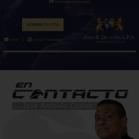
PETICIONES FAMILIARES
AGENDA TU CITA
Email
Visita mi sitio web