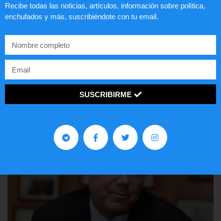
Recibe todas las noticias, artículos, información sobre política,
enchufados y más, suscribiéndote con tu email.
Preguntas frecuentes sobre la visa
EE.UU. 2020
LEER ARTÍCULO...
SUSCRIBIRME