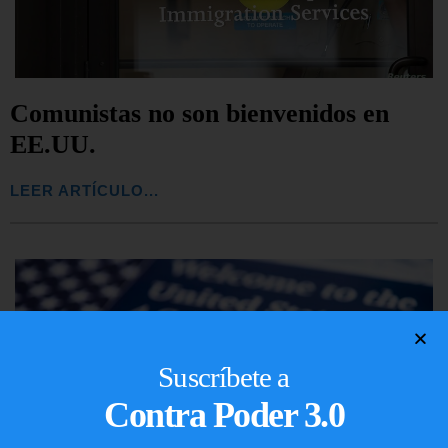
Comunistas no son bienvenidos en
EE.UU.
LEER ARTÍCULO...
Suscríbete a
Contra Poder 3.0