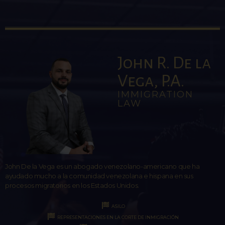
John R. De la
Vega, P.A.
IMMIGRATION
LAW
John De la Vega es un abogado venezolano-americano que ha
ayudado mucho a la comunidad venezolana e hispana en sus
procesos migratorios en los Estados Unidos.
ASILO
REPRESENTACIONES EN LA CORTE DE INMIGRACIÓN