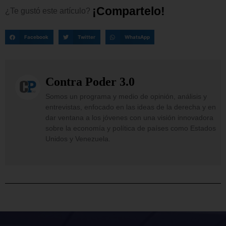
¡
C
o
m
p
a
r
t
e
l
o
!
¿Te
gustó
este
artículo?
Facebook
Twitter
WhatsApp
Contra Poder 3.0
Somos un programa y medio de opinión, análisis y
entrevistas, enfocado en las ideas de la derecha y en
dar ventana a los jóvenes con una visión innovadora
sobre la economía y política de países como Estados
Unidos y Venezuela.