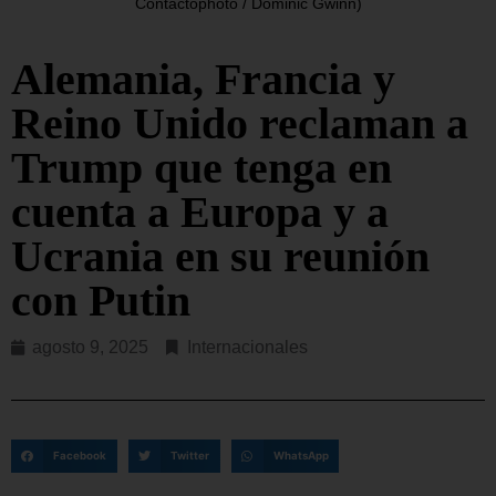
Contactophoto / Dominic Gwinn)
Alemania, Francia y
Reino Unido reclaman a
Trump que tenga en
cuenta a Europa y a
Ucrania en su reunión
con Putin
agosto 9, 2025
Internacionales
Facebook
Twitter
WhatsApp