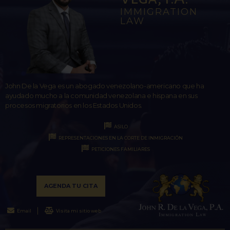
IMMIGRATION
LAW
John De la Vega es un abogado venezolano-americano que ha
ayudado mucho a la comunidad venezolana e hispana en sus
procesos migratorios en los Estados Unidos.
ASILO
REPRESENTACIONES EN LA CORTE DE INMIGRACIÓN
PETICIONES FAMILIARES
AGENDA TU CITA
Email
Visita mi sitio web