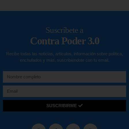
Suscríbete a
Contra Poder 3.0
Recibe todas las noticias, artículos, información sobre política,
enchufados y más, suscribiéndote con tu email.
SUSCRIBIRME