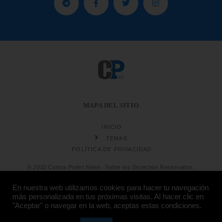
MAPA DEL SITIO
INICIO
TEMAS
POLÍTICA DE PRIVACIDAD
© 2022 Contra Poder News. Todos los Derechos Reservados.
En nuestra web utilizamos cookies para hacer tu navegación
más personalizada en tus próximas visitas. Al hacer clic en
"Aceptar" o navegar en la web, aceptas estas condiciones.