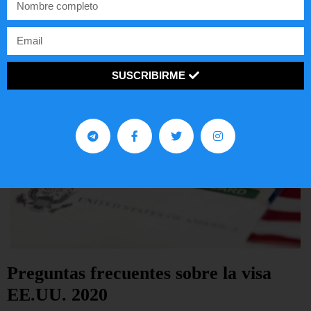
LEER ARTÍCULO...
SUSCRIBIRME
Preguntas frecuentes sobre la visa
EE.UU. 2020