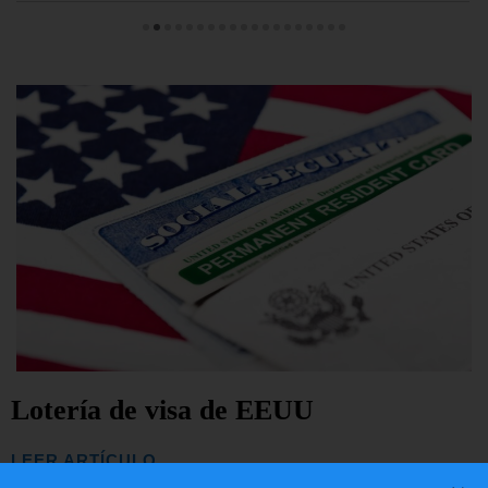
Lotería de visa de EEUU
LEER ARTÍCULO...