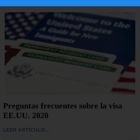
Preguntas frecuentes sobre la visa
EE.UU. 2020
LEER ARTÍCULO...