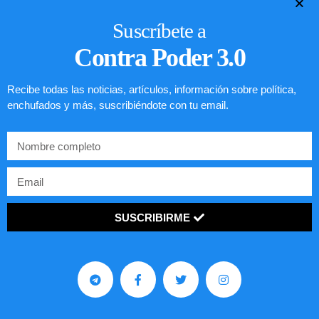
Suscríbete a
Contra Poder 3.0
Recibe todas las noticias, artículos, información sobre política,
enchufados y más, suscribiéndote con tu email.
SUSCRIBIRME
Comunistas no son bienvenidos en
EE.UU.
LEER ARTÍCULO...