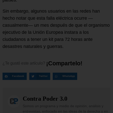
Sin embargo, algunos usuarios en las redes han
hecho notar que esta falla eléctrica ocurre —
casualmente— un mes después de que el organismo
ejecutivo de la Unión Europea instara a los
ciudadanos a tener un kit para 72 horas ante
desastres naturales y guerras.
¡
C
o
m
p
a
r
t
e
l
o
!
¿Te
gustó
este
artículo?
Facebook
Twitter
WhatsApp
Contra Poder 3.0
Somos un programa y medio de opinión, análisis y
entrevistas, enfocado en las ideas de la derecha y en