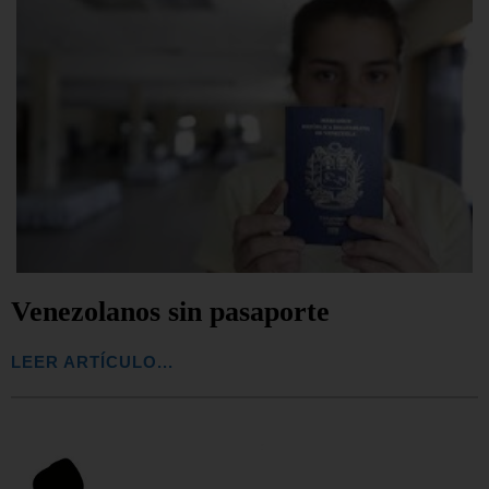
Venezolanos sin pasaporte
LEER ARTÍCULO...