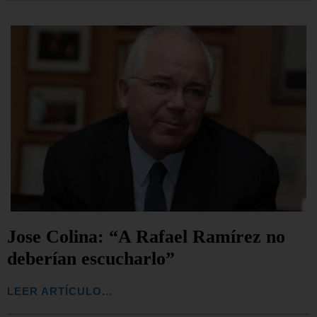
Jose Colina: “A Rafael Ramírez no
deberían escucharlo”
LEER ARTÍCULO...