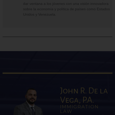
dar ventana a los jóvenes con una visión innovadora
sobre la economía y política de países como Estados
Unidos y Venezuela.
John R. De la
Vega, P.A.
IMMIGRATION
LAW