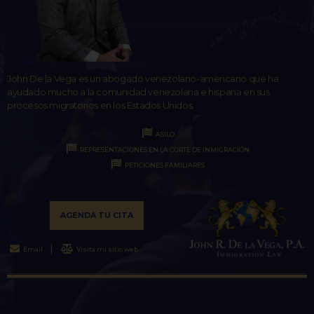
John De la Vega es un abogado venezolano-americano que ha
ayudado mucho a la comunidad venezolana e hispana en sus
procesos migratorios en los Estados Unidos.
ASILO
REPRESENTACIONES EN LA CORTE DE INMIGRACIÓN
PETICIONES FAMILIARES
AGENDA TU CITA
Email
Visita mi sitio web