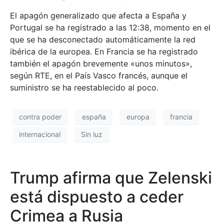
El apagón generalizado que afecta a España y
Portugal se ha registrado a las 12:38, momento en el
que se ha desconectado automáticamente la red
ibérica de la europea. En Francia se ha registrado
también el apagón brevemente «unos minutos»,
según RTE, en el País Vasco francés, aunque el
suministro se ha reestablecido al poco.
contra poder
españa
europa
francia
internacional
Sin luz
Trump afirma que Zelenski
está dispuesto a ceder
Crimea a Rusia