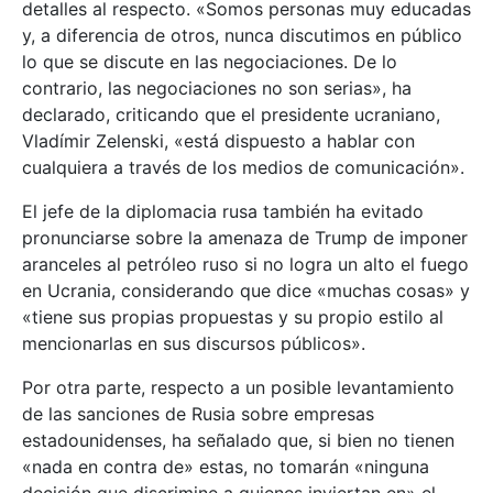
detalles al respecto. «Somos personas muy educadas
y, a diferencia de otros, nunca discutimos en público
lo que se discute en las negociaciones. De lo
contrario, las negociaciones no son serias», ha
declarado, criticando que el presidente ucraniano,
Vladímir Zelenski, «está dispuesto a hablar con
cualquiera a través de los medios de comunicación».
El jefe de la diplomacia rusa también ha evitado
pronunciarse sobre la amenaza de Trump de imponer
aranceles al petróleo ruso si no logra un alto el fuego
en Ucrania, considerando que dice «muchas cosas» y
«tiene sus propias propuestas y su propio estilo al
mencionarlas en sus discursos públicos».
Por otra parte, respecto a un posible levantamiento
de las sanciones de Rusia sobre empresas
estadounidenses, ha señalado que, si bien no tienen
«nada en contra de» estas, no tomarán «ninguna
decisión que discrimine a quienes inviertan en» el