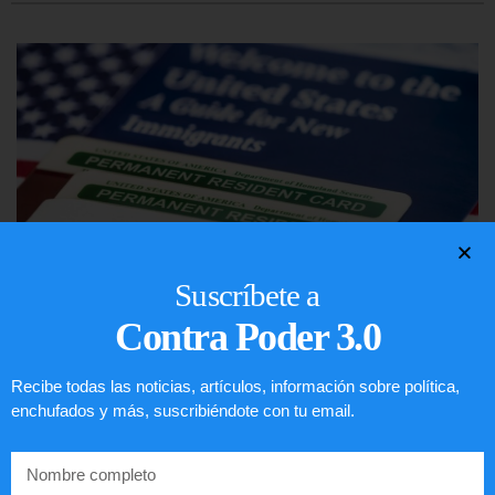
Suscríbete a
Contra Poder 3.0
Preguntas frecuentes sobre la visa
Recibe todas las noticias, artículos, información sobre política,
EE.UU. 2020
enchufados y más, suscribiéndote con tu email.
LEER ARTÍCULO...