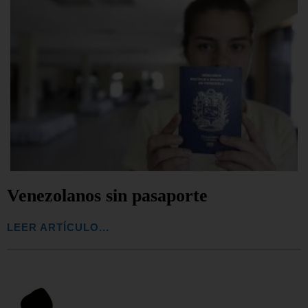
Venezolanos sin pasaporte
LEER ARTÍCULO...