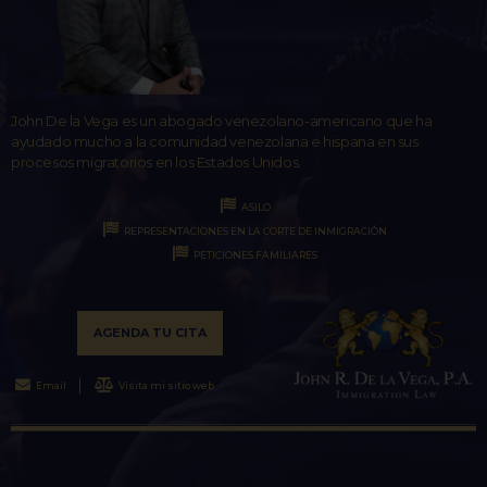
John De la Vega es un abogado venezolano-americano que ha
ayudado mucho a la comunidad venezolana e hispana en sus
procesos migratorios en los Estados Unidos.
ASILO
REPRESENTACIONES EN LA CORTE DE INMIGRACIÓN
PETICIONES FAMILIARES
AGENDA TU CITA
Email
Visita mi sitio web