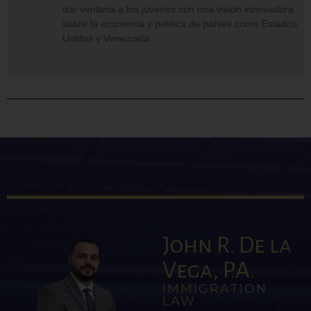
dar ventana a los jóvenes con una visión innovadora
sobre la economía y política de países como Estados
Unidos y Venezuela.
John R. De la
Vega, P.A.
IMMIGRATION
LAW