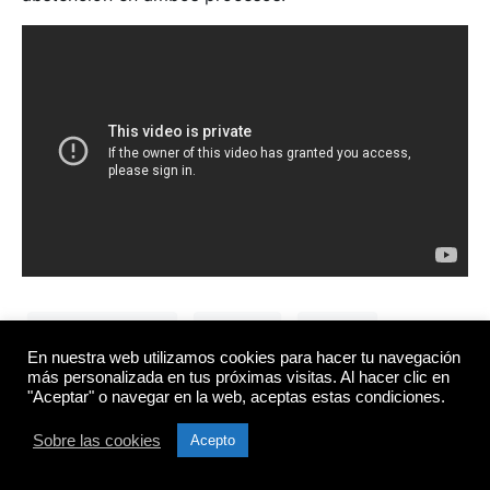
contra poder 3.0
derecha
política
En nuestra web utilizamos cookies para hacer tu navegación
venezuela
más personalizada en tus próximas visitas. Al hacer clic en
"Aceptar" o navegar en la web, aceptas estas condiciones.
Sobre las cookies
Acepto
¿CÓMO EVITAR LA