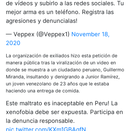
de vídeos y subirlo a las redes sociales. Tu
mejor arma es un teléfono. Registra las
agresiones y denuncialas!
— Veppex (@Veppex1)
November 18,
2020
La organización de exiliados hizo esta petición de
manera pública tras la viralización de un video en
donde se muestra a un ciudadano peruano, Guillermo
Miranda, insultando y denigrando a Junior Ramírez,
un joven venezolano de 23 años que le estaba
haciendo una entrega de comida.
Este maltrato es inaceptable en Peru! La
xenofobia debe ser expuesta. Participa en
la denuncia responsable.
pic.twitter.com/KXm1GBAqfN