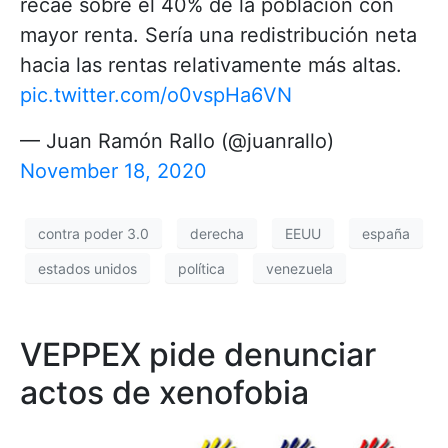
recae sobre el 40% de la población con
mayor renta. Sería una redistribución neta
hacia las rentas relativamente más altas.
pic.twitter.com/o0vspHa6VN
— Juan Ramón Rallo (@juanrallo)
November 18, 2020
contra poder 3.0
derecha
EEUU
españa
estados unidos
política
venezuela
VEPPEX pide denunciar
actos de xenofobia