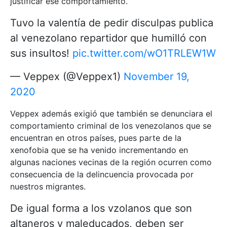
justificar ese comportamiento.
Tuvo la valentía de pedir disculpas publica
al venezolano repartidor que humilló con
sus insultos!
pic.twitter.com/wO1TRLEW1W
— Veppex (@Veppex1)
November 19,
2020
Veppex además exigió que también se denunciara el
comportamiento criminal de los venezolanos que se
encuentran en otros países, pues parte de la
xenofobia que se ha venido incrementando en
algunas naciones vecinas de la región ocurren como
consecuencia de la delincuencia provocada por
nuestros migrantes.
De igual forma a los vzolanos que son
altaneros y maleducados, deben ser