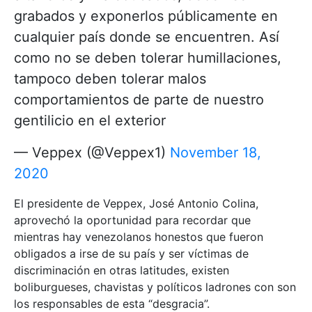
grabados y exponerlos públicamente en
cualquier país donde se encuentren. Así
como no se deben tolerar humillaciones,
tampoco deben tolerar malos
comportamientos de parte de nuestro
gentilicio en el exterior
— Veppex (@Veppex1)
November 18,
2020
El presidente de Veppex, José Antonio Colina,
aprovechó la oportunidad para recordar que
mientras hay venezolanos honestos que fueron
obligados a irse de su país y ser víctimas de
discriminación en otras latitudes, existen
boliburgueses, chavistas y políticos ladrones con son
los responsables de esta “desgracia”.