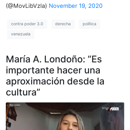
(@MovLibVzla)
November 19, 2020
contra poder 3.0
derecha
política
venezuela
María A. Londoño: “Es
importante hacer una
aproximación desde la
cultura”