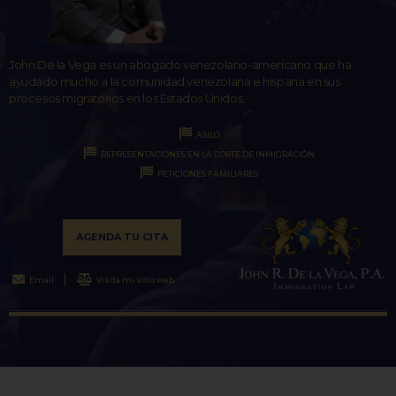
John De la Vega es un abogado venezolano-americano que ha
ayudado mucho a la comunidad venezolana e hispana en sus
procesos migratorios en los Estados Unidos.
ASILO
REPRESENTACIONES EN LA CORTE DE INMIGRACIÓN
PETICIONES FAMILIARES
AGENDA TU CITA
Email
Visita mi sitio web