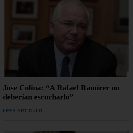
Jose Colina: “A Rafael Ramírez no
deberían escucharlo”
LEER ARTÍCULO...