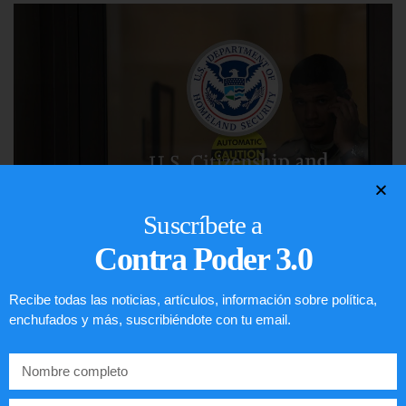
Suscríbete a
Contra Poder 3.0
Comunistas no son bienvenidos en
EE.UU.
Recibe todas las noticias, artículos, información sobre política,
enchufados y más, suscribiéndote con tu email.
LEER ARTÍCULO...