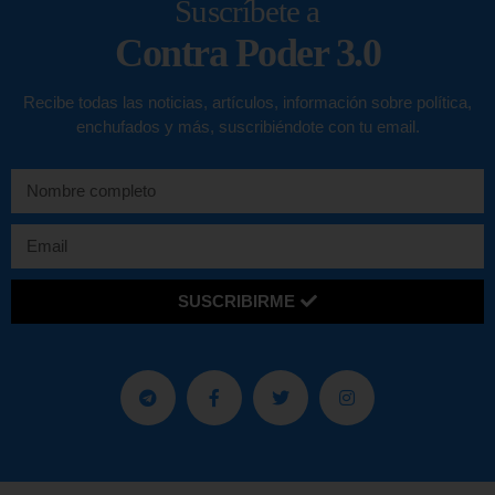
Suscríbete a
Contra Poder 3.0
Recibe todas las noticias, artículos, información sobre política,
enchufados y más, suscribiéndote con tu email.
SUSCRIBIRME