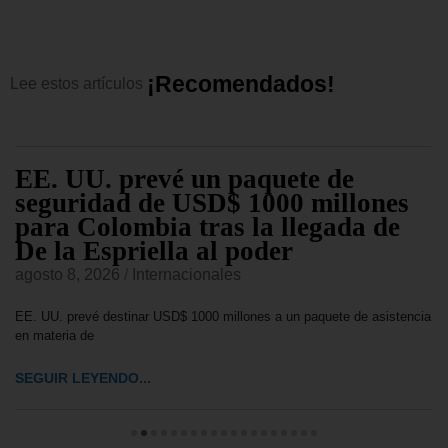
¡
R
e
c
o
m
e
n
d
a
d
o
s
!
Lee
estos
artículos
EE. UU. prevé un paquete de
seguridad de USD$ 1000 millones
para Colombia tras la llegada de
De la Espriella al poder
agosto 8, 2026
/
Internacionales
EE. UU. prevé destinar USD$ 1000 millones a un paquete de asistencia
en materia de
SEGUIR LEYENDO...