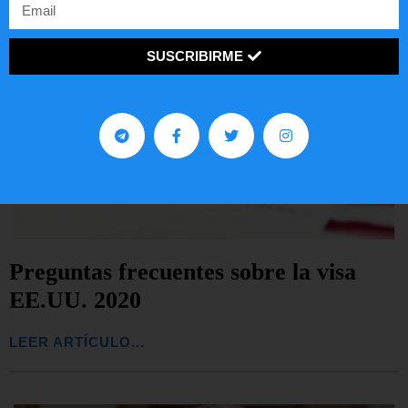
SUSCRIBIRME
Preguntas frecuentes sobre la visa
EE.UU. 2020
LEER ARTÍCULO...