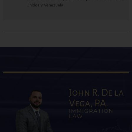
Unidos y Venezuela.
John R. De la
Vega, P.A.
IMMIGRATION
LAW