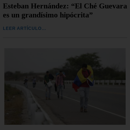
Esteban Hernández: “El Ché Guevara
es un grandísimo hipócrita”
LEER ARTÍCULO...