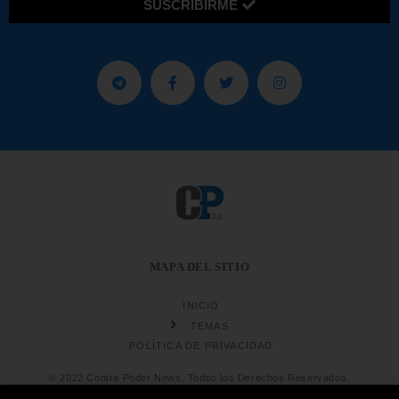
SUSCRIBIRME
MAPA DEL SITIO
INICIO
TEMAS
POLÍTICA DE PRIVACIDAD
© 2022 Contra Poder News. Todos los Derechos Reservados.