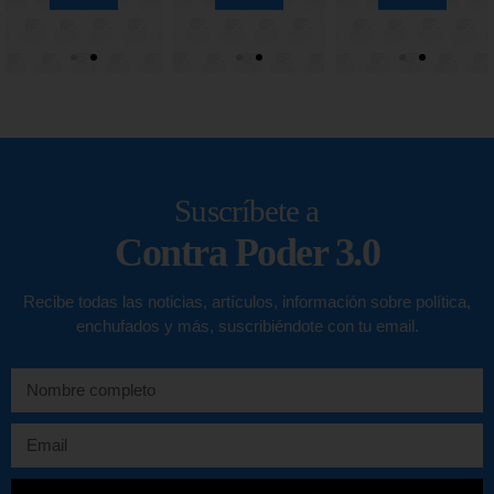
Suscríbete a
Contra Poder 3.0
Recibe todas las noticias, artículos, información sobre política,
enchufados y más, suscribiéndote con tu email.