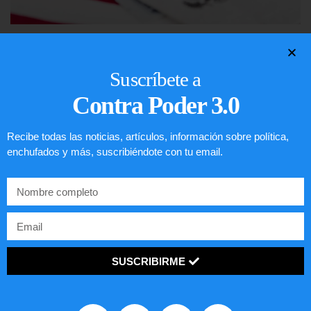
Lotería de visa de EEUU
Suscríbete a
LEER ARTÍCULO...
Contra Poder 3.0
Recibe todas las noticias, artículos, información sobre política,
enchufados y más, suscribiéndote con tu email.
SUSCRIBIRME