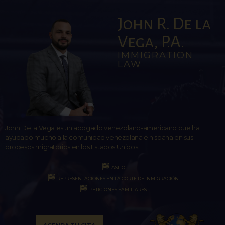
John R. De la
Vega, P.A.
IMMIGRATION
LAW
John De la Vega es un abogado venezolano-americano que ha
ayudado mucho a la comunidad venezolana e hispana en sus
procesos migratorios en los Estados Unidos.
ASILO
REPRESENTACIONES EN LA CORTE DE INMIGRACIÓN
PETICIONES FAMILIARES