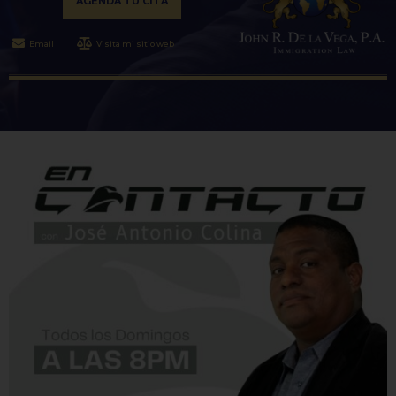
AGENDA TU CITA
Email
Visita mi sitio web