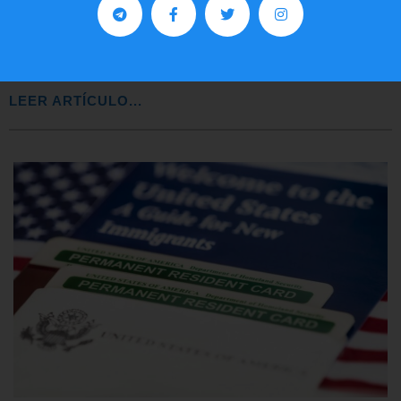
Comunistas no son bienvenidos en
EE.UU.
LEER ARTÍCULO...