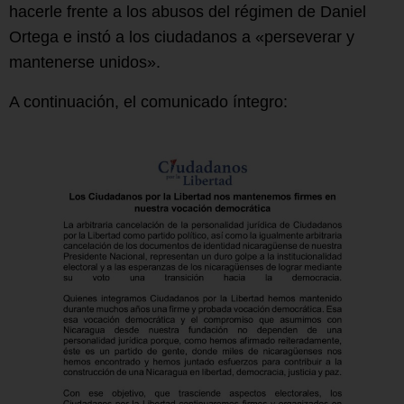
hacerle frente a los abusos del régimen de Daniel
Ortega e instó a los ciudadanos a «perseverar y
mantenerse unidos».
A continuación, el comunicado íntegro: