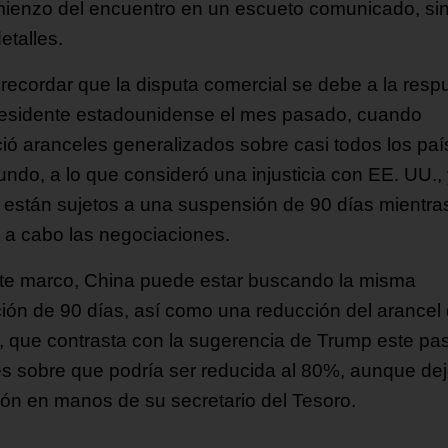
mienzo del encuentro en un escueto comunicado, sin
etalles.
recordar que la disputa comercial se debe a la resp
residente estadounidense el mes pasado, cuando
ió aranceles generalizados sobre casi todos los pa
undo, a lo que consideró una injusticia con EE. UU.,
 están sujetos a una suspensión de 90 días mientra
n a cabo las negociaciones.
te marco, China puede estar buscando la misma
ión de 90 días, así como una reducción del arancel 
 que contrasta con la sugerencia de Trump este pa
es sobre que podría ser reducida al 80%, aunque dej
ión en manos de su secretario del Tesoro.