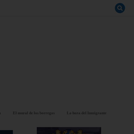
a
El mural de los borregos
La hora del Inmigrante