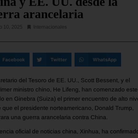
ina y EE. UU. desde la
erra arancelaria
o 10, 2025
Internacionales
Facebook
Twitter
WhatsApp
retario del Tesoro de EE. UU., Scott Bessent, y el
rimer ministro chino, He Lifeng, han comenzado este
o en Ginebra (Suiza) el primer encuentro de alto niv
 que el presidente norteamericano, Donald Trump,
rara una guerra arancelaria contra China.
encia oficial de noticias china, Xinhua, ha confirmad