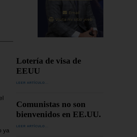
Email
Visita mi sitio web
Lotería de visa de
EEUU
LEER ARTÍCULO...
el
Comunistas no son
bienvenidos en EE.UU.
LEER ARTÍCULO...
o ya