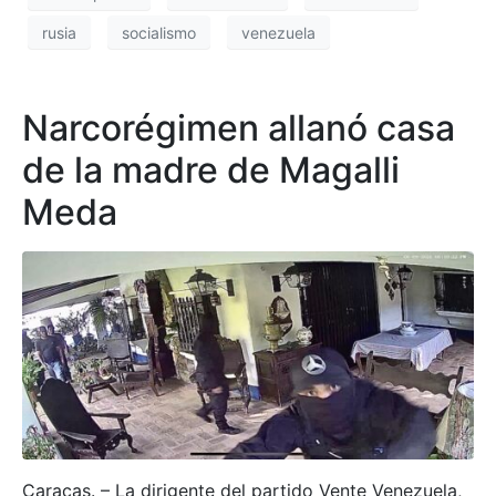
rusia
socialismo
venezuela
Narcorégimen allanó casa
de la madre de Magalli
Meda
Caracas. – La dirigente del partido Vente Venezuela,