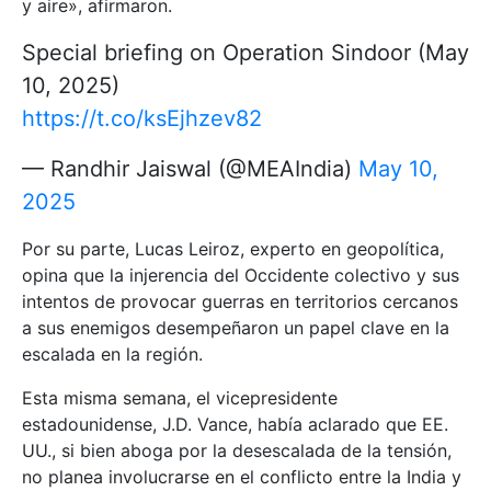
y aire», afirmaron.
Special briefing on Operation Sindoor (May
10, 2025)
https://t.co/ksEjhzev82
— Randhir Jaiswal (@MEAIndia)
May 10,
2025
Por su parte, Lucas Leiroz, experto en geopolítica,
opina que la injerencia del Occidente colectivo y sus
intentos de provocar guerras en territorios cercanos
a sus enemigos desempeñaron un papel clave en la
escalada en la región.
Esta misma semana, el vicepresidente
estadounidense, J.D. Vance, había aclarado que EE.
UU., si bien aboga por la desescalada de la tensión,
no planea involucrarse en el conflicto entre la India y