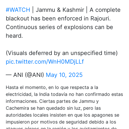
#WATCH
| Jammu & Kashmir | A complete
blackout has been enforced in Rajouri.
Continuous series of explosions can be
heard.
(Visuals deferred by an unspecified time)
pic.twitter.com/WnH0MDjLLf
— ANI (@ANI)
May 10, 2025
Hasta el momento, en lo que respecta a la
electricidad, la India todavía no han confirmado estas
informaciones. Ciertas partes de Jammu y
Cachemira se han quedado sin luz, pero las
autoridades locales insisten en que los apagones se
impusieron por motivos de seguridad debido a los
ataques aéreos en la región y los avistamientos de