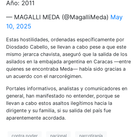
Año: 2011
— MAGALLI MEDA (@MagalliMeda)
May
10, 2025
Estas hostilidades, ordenadas específicamente por
Diosdado Cabello, se llevan a cabo pese a que este
mismo jerarca chavista, aseguró que la salida de los
asilados en la embajada argentina en Caracas —entre
quienes se encontraba Meda— había sido gracias a
un acuerdo con el narcorégimen.
Portales informativos, analistas y comunicadores en
general, han manifestado no entender, porque se
llevan a cabo estos asaltos ilegítimos hacia la
dirigente y su familia, si su salida del país fue
aparentemente acordada.
contra poder
nacional
narcotiranía