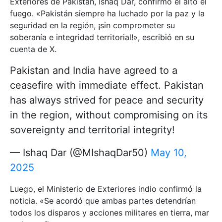
Exteriores de Pakistán, Ishaq Dar, confirmó el alto el
fuego. «Pakistán siempre ha luchado por la paz y la
seguridad en la región, ¡sin comprometer su
soberanía e integridad territorial!», escribió en su
cuenta de X.
Pakistan and India have agreed to a
ceasefire with immediate effect. Pakistan
has always strived for peace and security
in the region, without compromising on its
sovereignty and territorial integrity!
— Ishaq Dar (@MIshaqDar50)
May 10,
2025
Luego, el Ministerio de Exteriores indio confirmó la
noticia. «Se acordó que ambas partes detendrían
todos los disparos y acciones militares en tierra, mar