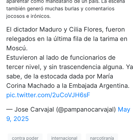
aparentar como mandatario de un país. La escena
también generó muchas burlas y comentarios
jocosos e irónicos.
El dictador Maduro y Cilia Flores, fueron
relegados en la última fila de la tarima en
Moscú.
Estuvieron al lado de funcionarios de
tercer nivel, y sin trascendencia alguna. Ya
sabe, de la estocada dada por María
Corina Machado a la Embajada Argentina.
pic.twitter.com/2uCoVJH6sF
— Jose Carvajal (@pampanocarvajal)
May
9, 2025
contra poder
internacional
narcotiranía