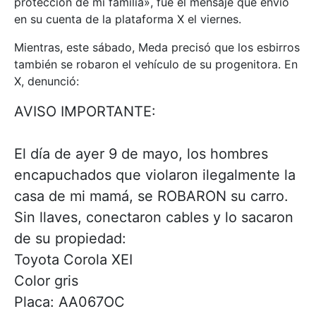
protección de mi familia», fue el mensaje que envió
en su cuenta de la plataforma X el viernes.
Mientras, este sábado, Meda precisó que los esbirros
también se robaron el vehículo de su progenitora. En
X, denunció:
AVISO IMPORTANTE:
El día de ayer 9 de mayo, los hombres
encapuchados que violaron ilegalmente la
casa de mi mamá, se ROBARON su carro.
Sin llaves, conectaron cables y lo sacaron
de su propiedad:
Toyota Corola XEI
Color gris
Placa: AA067OC