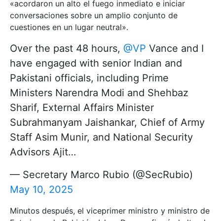
«acordaron un alto el fuego inmediato e iniciar
conversaciones sobre un amplio conjunto de
cuestiones en un lugar neutral».
Over the past 48 hours,
@VP
Vance and I
have engaged with senior Indian and
Pakistani officials, including Prime
Ministers Narendra Modi and Shehbaz
Sharif, External Affairs Minister
Subrahmanyam Jaishankar, Chief of Army
Staff Asim Munir, and National Security
Advisors Ajit…
— Secretary Marco Rubio (@SecRubio)
May 10, 2025
Minutos después, el viceprimer ministro y ministro de