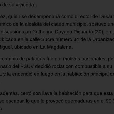
o de su vivienda.
ez, quien se desempeñaba como director de Desarr
mico de la alcaldía del citado municipio, sostuvo un
e discusión con Catherine Dayana Pichardo (30), en
ubicada en la calle Sucre número 34 de la Urbaniza
iguel, ubicado en La Magdalena.
tercambio de palabras fue por motivos pasionales, pe
onario del PSUV decidió rociar con combustible a su
, y la encendió en fuego en la habitación principal d
.
 además, cerró con llave la habitación para que esta
se escapar, lo que le provocó quemaduras en el 90 
o.