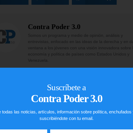
Contra Poder 3.0
Somos un programa y medio de opinión, análisis y
entrevistas, enfocado en las ideas de la derecha y en d
ventana a los jóvenes con una visión innovadora sobre 
economía y política de países como Estados Unidos y
Venezuela.
Suscríbete a
Contra Poder 3.0
 todas las noticias, artículos, información sobre política, enchufados
suscribiéndote con tu email.