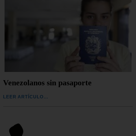
Venezolanos sin pasaporte
LEER ARTÍCULO...