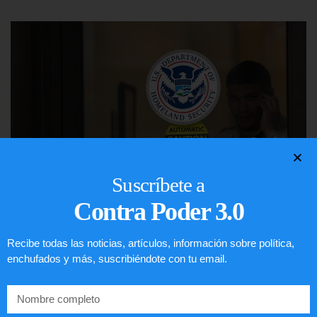
Suscríbete a
Contra Poder 3.0
Comunistas no son bienvenidos en
Recibe todas las noticias, artículos, información sobre política,
EE.UU.
enchufados y más, suscribiéndote con tu email.
LEER ARTÍCULO...