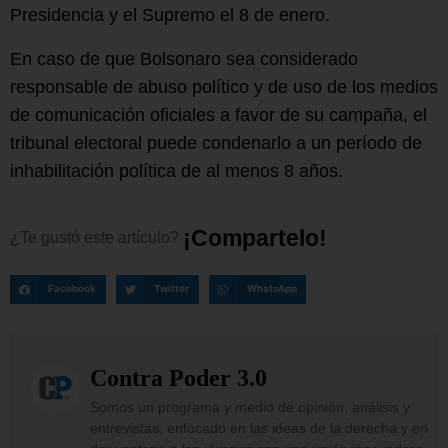
Presidencia y el Supremo el 8 de enero.
En caso de que Bolsonaro sea considerado
responsable de abuso político y de uso de los medios
de comunicación oficiales a favor de su campaña, el
tribunal electoral puede condenarlo a un período de
inhabilitación política de al menos 8 años.
¡
C
o
m
p
a
r
t
e
l
o
!
¿Te
gustó
este
artículo?
Facebook
Twitter
WhatsApp
Contra Poder 3.0
Somos un programa y medio de opinión, análisis y
entrevistas, enfocado en las ideas de la derecha y en