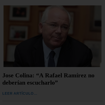
Jose Colina: “A Rafael Ramírez no
deberían escucharlo”
LEER ARTÍCULO...