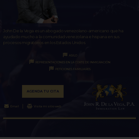
John De la Vega es un abogado venezolano-americano que ha
ayudado mucho a la comunidad venezolana e hispana en sus
procesos migratorios en los Estados Unidos.
ASILO
REPRESENTACIONES EN LA CORTE DE INMIGRACIÓN
PETICIONES FAMILIARES
AGENDA TU CITA
Email
Visita mi sitio web