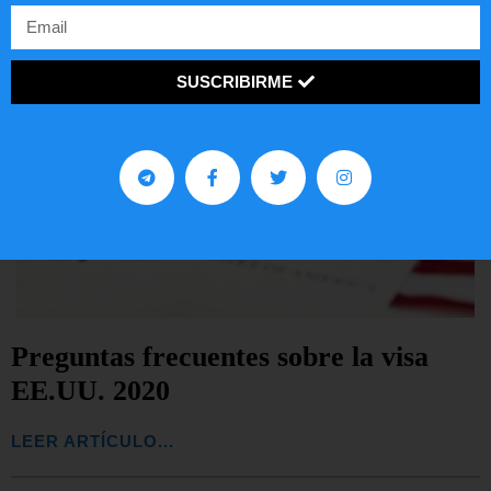
SUSCRIBIRME
Preguntas frecuentes sobre la visa
EE.UU. 2020
LEER ARTÍCULO...