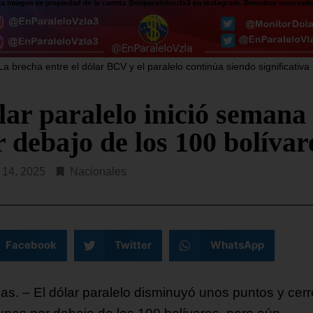
La brecha entre el dólar BCV y el paralelo continúa siendo significativa
lar paralelo inició semana
 debajo de los 100 bolívar
l 14, 2025
Nacionales
Facebook
Twitter
WhatsApp
as. – El dólar paralelo disminuyó unos puntos y cerr