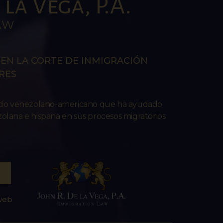
la Vega, P.A.
AW
EN LA CORTE DE INMIGRACIÓN
RES
ado venezolano-americano que ha ayudado
lana e hispana en sus procesos migratorios
 web