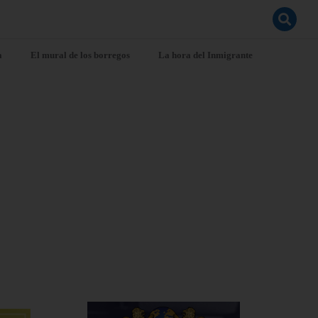
a
El mural de los borregos
La hora del Inmigrante