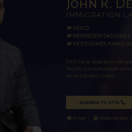
John R. De 
IMMIGRATION L
ASILO
REPRESENTACIONES 
PETICIONES FAMILIA
John De la Vega es un abog
mucho a la comunidad venezo
en los Estados Unidos.
AGENDA TU CITA
Email
Visita mi sitio