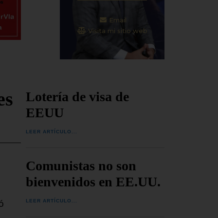
Email
Visita mi sitio web
es
Lotería de visa de
EEUU
LEER ARTÍCULO...
Comunistas no son
bienvenidos en EE.UU.
LEER ARTÍCULO...
ó