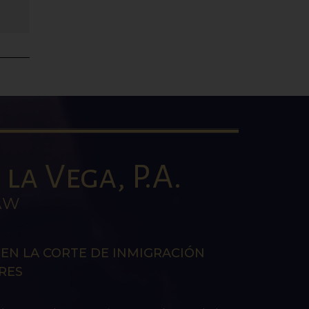
la Vega, P.A.
AW
EN LA CORTE DE INMIGRACIÓN
RES