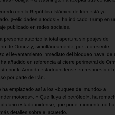
cuerdo con la República Islámica de Irán está ya
izado. ¡Felicidades a todos!», ha indicado Trump en u
je publicado en redes sociales.
a presente autorizo la total apertura sin peajes del
cho de Ormuz y, simultáneamente, por la presente
izo el levantamiento inmediato del bloqueo naval de 
 ha añadido en referencia al cierre perimetral de Or
sto por la Armada estadounidense en respuesta al c
so por parte de Irán.
 ha emplazado así a los «buques del mundo» a
nder motores». «¡Que fluya el petróleo!», ha remac
ndatario estadounidense, que por el momento no ha
más detalles sobre el acuerdo.