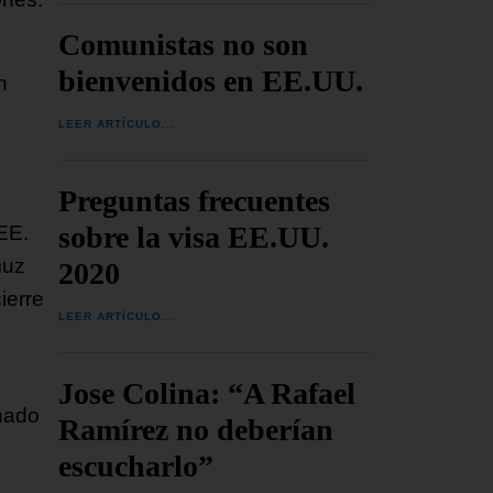
Comunistas no son
bienvenidos en EE.UU.
n
LEER ARTÍCULO...
Preguntas frecuentes
sobre la visa EE.UU.
EE.
muz
2020
ierre
LEER ARTÍCULO...
Jose Colina: “A Rafael
hado
Ramírez no deberían
escucharlo”