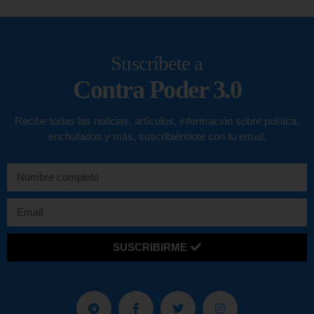
Suscríbete a
Contra Poder 3.0
Recibe todas las noticias, artículos, información sobre política,
enchufados y más, suscribiéndote con tu email.
SUSCRIBIRME