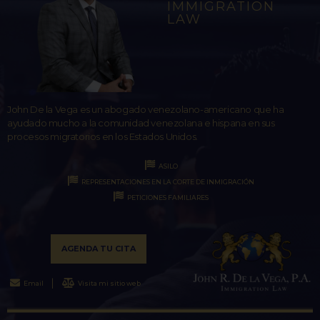
IMMIGRATION
LAW
John De la Vega es un abogado venezolano-americano que ha
ayudado mucho a la comunidad venezolana e hispana en sus
procesos migratorios en los Estados Unidos.
ASILO
REPRESENTACIONES EN LA CORTE DE INMIGRACIÓN
PETICIONES FAMILIARES
AGENDA TU CITA
Email
Visita mi sitio web