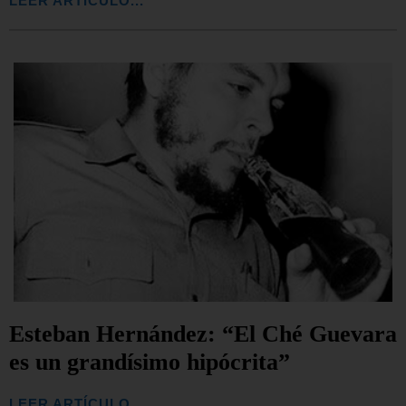
LEER ARTÍCULO...
Esteban Hernández: “El Ché Guevara
es un grandísimo hipócrita”
LEER ARTÍCULO...