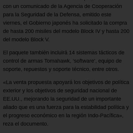
con un comunicado de la Agencia de Cooperación
para la Seguridad de la Defensa, emitido este
viernes, el Gobierno japonés ha solicitado la compra
de hasta 200 misiles del modelo Block IV y hasta 200
del modelo Block V.
El paquete también incluirá 14 sistemas tácticos de
control de armas Tomahawk, ‘software’, equipo de
soporte, repuestos y soporte técnico, entre otros.
«La venta propuesta apoyará los objetivos de política
exterior y los objetivos de seguridad nacional de
EE.UU., mejorando la seguridad de un importante
aliado que es una fuerza para la estabilidad política y
el progreso económico en la región Indo-Pacífica»,
reza el documento.