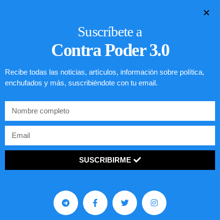
LEER ARTÍCULO...
Suscríbete a
Contra Poder 3.0
Recibe todas las noticias, artículos, información sobre política,
enchufados y más, suscribiéndote con tu email.
SUSCRIBIRME
Preguntas frecuentes sobre la visa
EE.UU. 2020